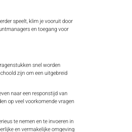
er speelt, klim je vooruit door
ccountmanagers en toegang voor
 vragenstukken snel worden
choold zijn om een uitgebreid
even naar een responstijd van
rden op veel voorkomende vragen
rieus te nemen en te invoeren in
eerlijke en vermakelijke omgeving