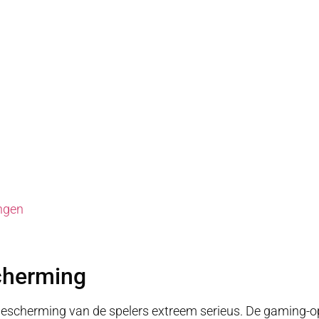
ngen
scherming
scherming van de spelers extreem serieus. De gaming-op