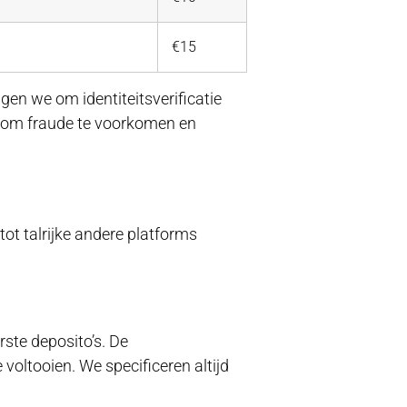
€15
en we om identiteitsverificatie
s om fraude te voorkomen en
ot talrijke andere platforms
ste deposito’s. De
voltooien. We specificeren altijd