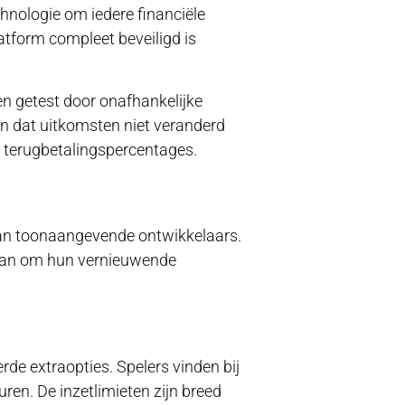
hnologie om iedere financiële
latform compleet beveiligd is
 getest door onafhankelijke
en dat uitkomsten niet veranderd
 terugbetalingspercentages.
 van toonaangevende ontwikkelaars.
aan om hun vernieuwende
de extraopties. Spelers vinden bij
en. De inzetlimieten zijn breed