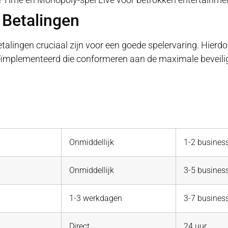
 Betalingen
talingen cruciaal zijn voor een goede spelervaring. Hier
eïmplementeerd die conformeren aan de maximale beveil
Onmiddellijk
1-2 busines
Onmiddellijk
3-5 busines
1-3 werkdagen
3-7 busines
Direct
24 uur