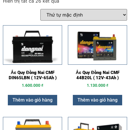
Hiển thị tất cả 26 kết quả
Ắc Quy Đồng Nai CMF
Ắc Quy Đồng Nai CMF
DIN65LBN ( 12V-65Ah )
44B20L ( 12V-43Ah )
1.600.000
₫
1.130.000
₫
Thêm vào giỏ hàng
Thêm vào giỏ hàng