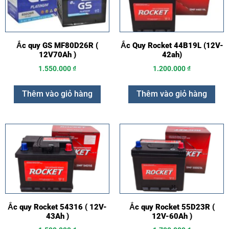
Ắc quy GS MF80D26R (
Ắc Quy Rocket 44B19L (12V-
12V70Ah )
42ah)
1.550.000
₫
1.200.000
₫
Thêm vào giỏ hàng
Thêm vào giỏ hàng
Ắc quy Rocket 54316 ( 12V-
Ắc quy Rocket 55D23R (
43Ah )
12V-60Ah )