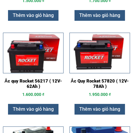
1.500.000
₫
1.700.000
₫
Thêm vào giỏ hàng
Thêm vào giỏ hàng
Ắc quy Rocket 56217 ( 12V-
Ắc Quy Rocket 57820 ( 12V-
62Ah )
78Ah )
1.600.000
₫
1.950.000
₫
Thêm vào giỏ hàng
Thêm vào giỏ hàng