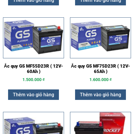
Thêm vào giỏ hàng
Thêm vào giỏ hàng
Ắc quy GS MF55D23R ( 12V-
Ắc quy GS MF75D23R ( 12V-
60Ah )
65Ah )
1.500.000
₫
1.600.000
₫
Thêm vào giỏ hàng
Thêm vào giỏ hàng