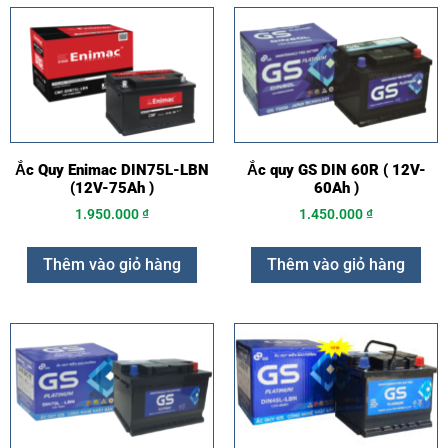
Ắc Quy Enimac DIN75L-LBN
Ắc quy GS DIN 60R ( 12V-
(12V-75Ah )
60Ah )
1.950.000
₫
1.450.000
₫
Thêm vào giỏ hàng
Thêm vào giỏ hàng