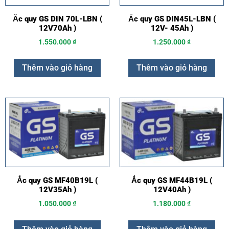
Ắc quy GS DIN 70L-LBN (
Ắc quy GS DIN45L-LBN (
12V70Ah )
12V- 45Ah )
1.550.000
₫
1.250.000
₫
Thêm vào giỏ hàng
Thêm vào giỏ hàng
Ắc quy GS MF40B19L (
Ắc quy GS MF44B19L (
12V35Ah )
12V40Ah )
1.050.000
₫
1.180.000
₫