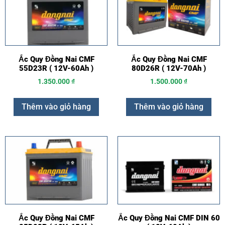
Ắc Quy Đồng Nai CMF
Ắc Quy Đồng Nai CMF
55D23R ( 12V-60Ah )
80D26R ( 12V-70Ah )
1.350.000
₫
1.500.000
₫
Thêm vào giỏ hàng
Thêm vào giỏ hàng
Ắc Quy Đồng Nai CMF
Ắc Quy Đồng Nai CMF DIN 60