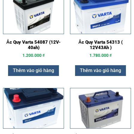
Ắc Quy Varta 54087 (12V-
Ắc Quy Varta 54313 (
40ah)
12V43Ah )
1.200.000
₫
1.780.000
₫
Thêm vào giỏ hàng
Thêm vào giỏ hàng