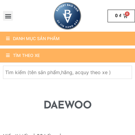
0
₫
DANH MỤC SẢN PHẨM
TÌM THEO XE
DAEWOO