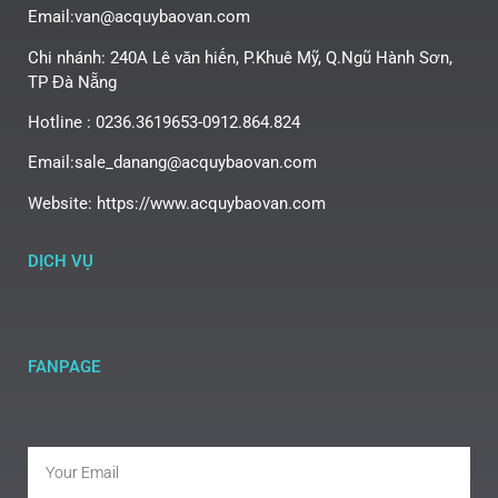
Email:van@acquybaovan.com
Chi nhánh: 240A Lê văn hiến, P.Khuê Mỹ, Q.Ngũ Hành Sơn,
TP Đà Nẵng
Hotline : 0236.3619653-0912.864.824
Email:sale_danang@acquybaovan.com
Website: https://www.acquybaovan.com
DỊCH VỤ
FANPAGE