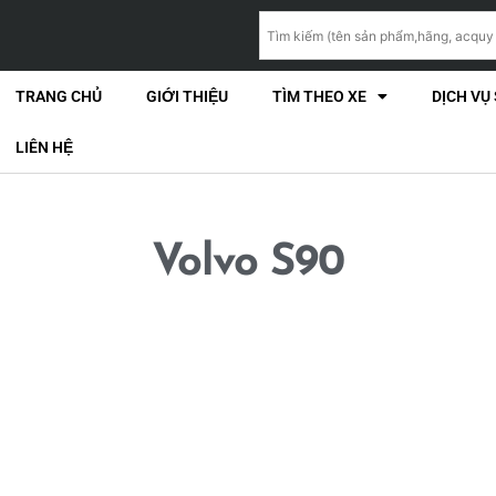
TRANG CHỦ
GIỚI THIỆU
TÌM THEO XE
DỊCH VỤ
LIÊN HỆ
Volvo S90