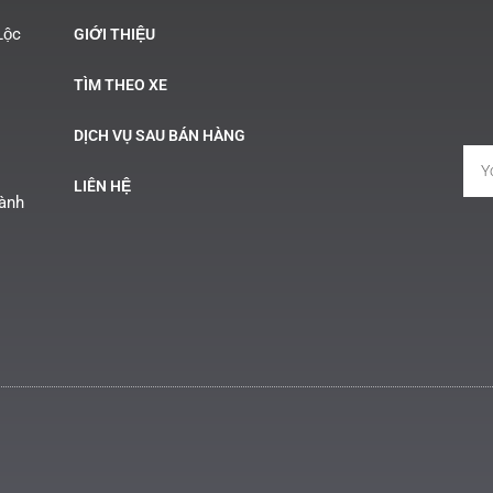
Lộc
GIỚI THIỆU
TÌM THEO XE
DỊCH VỤ SAU BÁN HÀNG
LIÊN HỆ
Hành