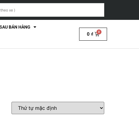
 SAU BÁN HÀNG
0
₫