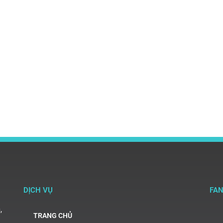
DỊCH VỤ
FA
,
TRANG CHỦ