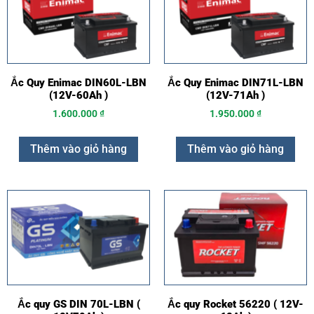
Ắc Quy Enimac DIN60L-LBN
Ắc Quy Enimac DIN71L-LBN
(12V-60Ah )
(12V-71Ah )
1.600.000
₫
1.950.000
₫
Thêm vào giỏ hàng
Thêm vào giỏ hàng
Ắc quy GS DIN 70L-LBN (
Ắc quy Rocket 56220 ( 12V-