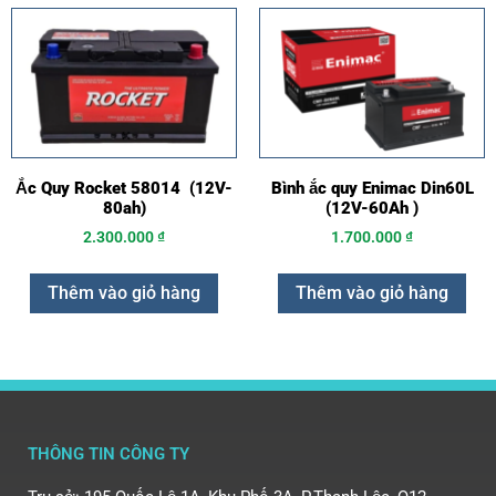
Ắc Quy Rocket 58014 (12V-
Bình ắc quy Enimac Din60L
80ah)
(12V-60Ah )
2.300.000
₫
1.700.000
₫
Thêm vào giỏ hàng
Thêm vào giỏ hàng
THÔNG TIN CÔNG TY