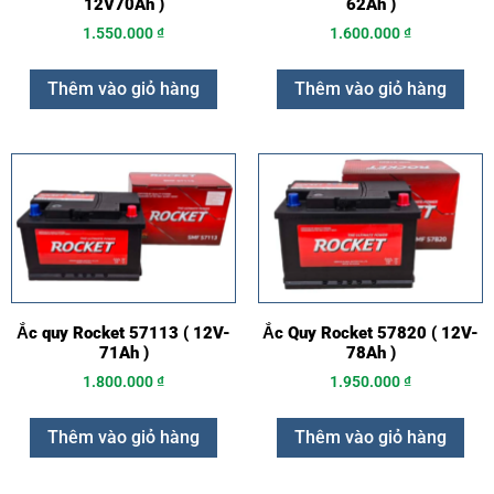
12V70Ah )
62Ah )
1.550.000
₫
1.600.000
₫
Thêm vào giỏ hàng
Thêm vào giỏ hàng
Ắc quy Rocket 57113 ( 12V-
Ắc Quy Rocket 57820 ( 12V-
71Ah )
78Ah )
1.800.000
₫
1.950.000
₫
Thêm vào giỏ hàng
Thêm vào giỏ hàng