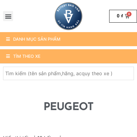
0
₫
DANH MỤC SẢN PHẨM
TÌM THEO XE
PEUGEOT