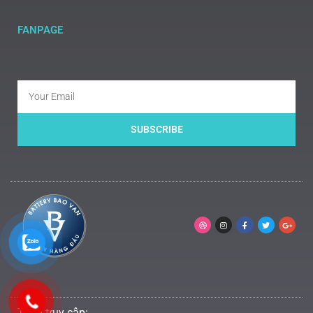
FANPAGE
SUBSCRIBE
Tổng truy cập: