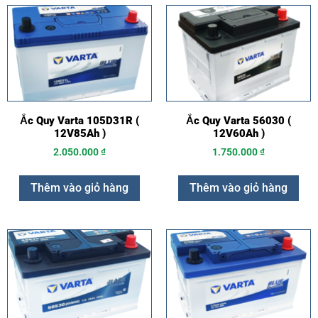
Ắc Quy Varta 105D31R (
Ắc Quy Varta 56030 (
12V85Ah )
12V60Ah )
2.050.000
₫
1.750.000
₫
Thêm vào giỏ hàng
Thêm vào giỏ hàng