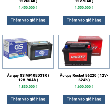
12V60Ah )
12V70Ah )
1.450.000
₫
1.550.000
₫
Thêm vào giỏ hàng
Thêm vào giỏ hàng
Ắc quy GS MF105D31R (
Ắc quy Rocket 56220 ( 12V-
12V-90Ah )
62Ah )
1.830.000
₫
1.600.000
₫
Thêm vào giỏ hàng
Thêm vào giỏ hàng