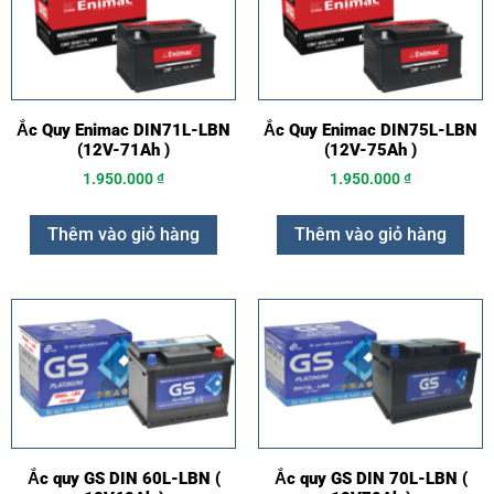
Ắc Quy Enimac DIN71L-LBN
Ắc Quy Enimac DIN75L-LBN
(12V-71Ah )
(12V-75Ah )
1.950.000
₫
1.950.000
₫
Thêm vào giỏ hàng
Thêm vào giỏ hàng
Ắc quy GS DIN 60L-LBN (
Ắc quy GS DIN 70L-LBN (