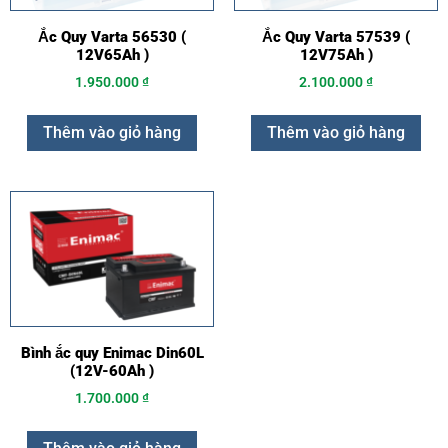
Ắc Quy Varta 56530 (
Ắc Quy Varta 57539 (
12V65Ah )
12V75Ah )
1.950.000
₫
2.100.000
₫
Thêm vào giỏ hàng
Thêm vào giỏ hàng
Bình ắc quy Enimac Din60L
(12V-60Ah )
1.700.000
₫