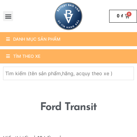
0
₫
DANH MỤC SẢN PHẨM
TÌM THEO XE
Ford Transit