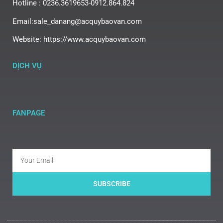
Hotline : 0236.3619653-0912.864.824
Email:sale_danang@acquybaovan.com
Website: https://www.acquybaovan.com
DỊCH VỤ
FANPAGE
SUBSCRIBE