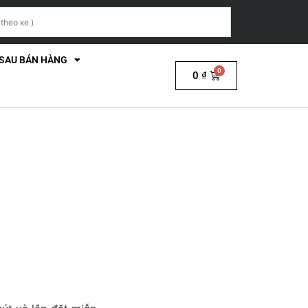
 SAU BÁN HÀNG
0
₫