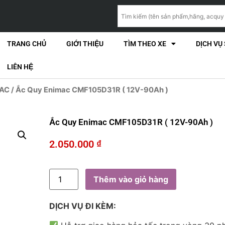
TRANG CHỦ
GIỚI THIỆU
TÌM THEO XE
DỊCH VỤ
LIÊN HỆ
MAC
/ Ắc Quy Enimac CMF105D31R ( 12V-90Ah )
Ắc Quy Enimac CMF105D31R ( 12V-90Ah )
2.050.000
₫
Thêm vào giỏ hàng
DỊCH VỤ ĐI KÈM: