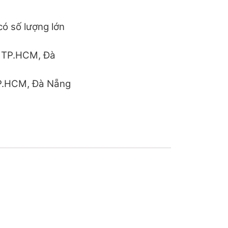
ó số lượng lớn
h TP.HCM, Đà
TP.HCM, Đà Nẵng