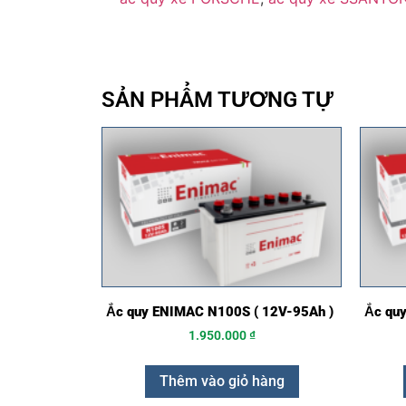
SẢN PHẨM TƯƠNG TỰ
Ắc quy ENIMAC N100S ( 12V-95Ah )
Ắc qu
1.950.000
₫
Thêm vào giỏ hàng