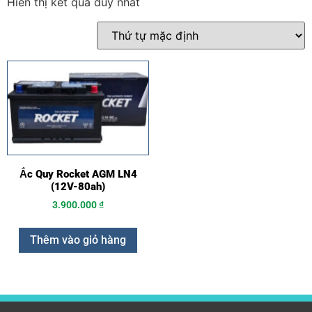
Hiển thị kết quả duy nhất
Ắc Quy Rocket AGM LN4
(12V-80ah)
3.900.000
₫
Thêm vào giỏ hàng