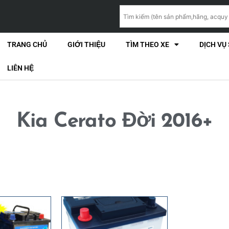
TRANG CHỦ
GIỚI THIỆU
TÌM THEO XE
DỊCH VỤ
LIÊN HỆ
Kia Cerato Đời 2016+