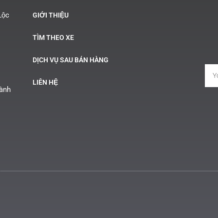
Lộc
GIỚI THIỆU
TÌM THEO XE
DỊCH VỤ SAU BÁN HÀNG
LIÊN HỆ
Hành