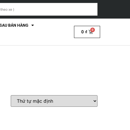
 SAU BÁN HÀNG
0
₫