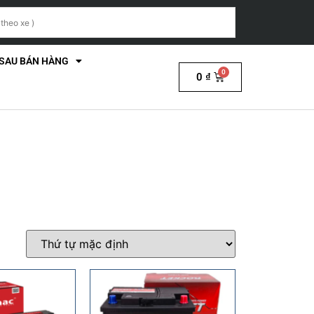
 SAU BÁN HÀNG
0
₫