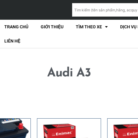
TRANG CHỦ
GIỚI THIỆU
TÌM THEO XE
DỊCH VỤ
LIÊN HỆ
Audi A3