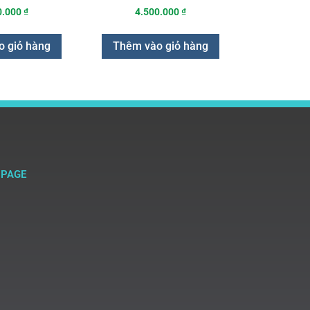
0.000
₫
4.500.000
₫
 giỏ hàng
Thêm vào giỏ hàng
NPAGE