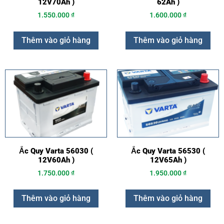
12V70Ah )
62Ah )
1.550.000
₫
1.600.000
₫
Thêm vào giỏ hàng
Thêm vào giỏ hàng
Ắc Quy Varta 56030 (
Ắc Quy Varta 56530 (
12V60Ah )
12V65Ah )
1.750.000
₫
1.950.000
₫
Thêm vào giỏ hàng
Thêm vào giỏ hàng