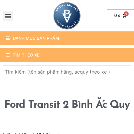
0
₫
DANH MỤC SẢN PHẨM
TÌM THEO XE
Ford Transit 2 Bình Ắc Quy