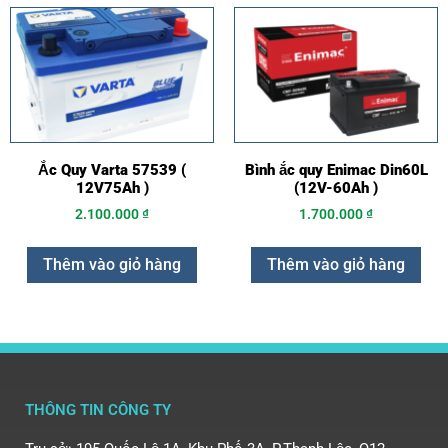
Ắc Quy Varta 57539 (
Bình ắc quy Enimac Din60L
12V75Ah )
(12V-60Ah )
2.100.000
₫
1.700.000
₫
Thêm vào giỏ hàng
Thêm vào giỏ hàng
THÔNG TIN CÔNG TY