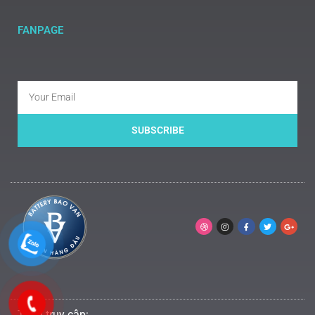
FANPAGE
SUBSCRIBE
Tổng truy cập: