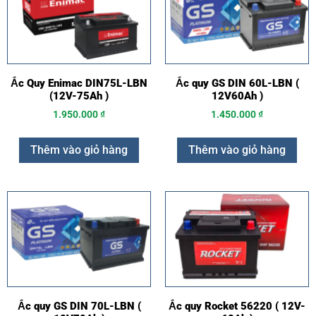
Ắc Quy Enimac DIN75L-LBN
Ắc quy GS DIN 60L-LBN (
(12V-75Ah )
12V60Ah )
1.950.000
₫
1.450.000
₫
Thêm vào giỏ hàng
Thêm vào giỏ hàng
Ắc quy GS DIN 70L-LBN (
Ắc quy Rocket 56220 ( 12V-