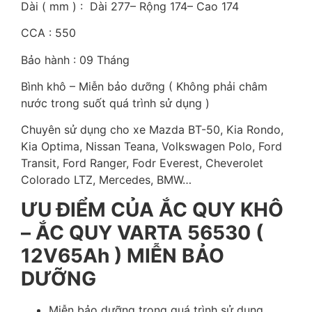
Dài ( mm ) : Dài 277– Rộng 174– Cao 174
CCA : 550
Bảo hành : 09 Tháng
Bình khô – Miễn bảo dưỡng ( Không phải châm
nước trong suốt quá trình sử dụng )
Chuyên sử dụng cho xe Mazda BT-50, Kia Rondo,
Kia Optima, Nissan Teana, Volkswagen Polo, Ford
Transit, Ford Ranger, Fodr Everest, Cheverolet
Colorado LTZ, Mercedes, BMW…
ƯU ĐIỂM CỦA ẮC QUY KHÔ
– ẮC QUY VARTA 56530 (
12V65Ah ) MIỄN BẢO
DƯỠNG
Miễn bảo dưỡng trong quá trình sử dụng.