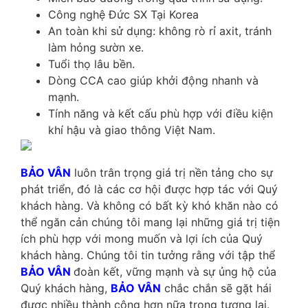
Công nghệ Đức SX Tại Korea
An toàn khi sử dụng: không rò rỉ axit, tránh
làm hỏng sườn xe.
Tuổi thọ lâu bền.
Dòng CCA cao giúp khởi động nhanh và
mạnh.
Tính năng và kết cấu phù hợp với điều kiện
khí hậu và giao thông Việt Nam.
BẢO VÂN
luôn trân trọng giá trị nền tảng cho sự
phát triển, đó là các cơ hội được hợp tác với Quý
khách hàng. Và không có bất kỳ khó khăn nào có
thể ngăn cản chúng tôi mang lại những giá trị tiện
ích phù hợp với mong muốn và lợi ích của Quý
khách hàng. Chúng tôi tin tưởng rằng với tập thể
BẢO VÂN
đoàn kết, vững mạnh và sự ủng hộ của
Quý khách hàng,
BẢO VÂN
chắc chắn sẽ gặt hái
được nhiều thành công hơn nữa trong tương lai.