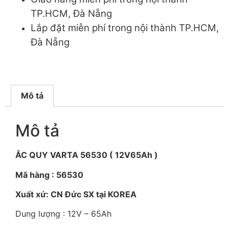
TP.HCM, Đà Nẵng
Lắp đặt miễn phí trong nội thành TP.HCM,
Đà Nẵng
Mô tả
Mô tả
ẮC QUY VARTA 56530 ( 12V65Ah )
Mã hàng : 56530
Xuất xứ: CN Đức SX tại KOREA
Dung lượng : 12V – 65Ah