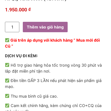
1.950.000
₫
Thêm vào giỏ hàng
Giá trên áp dụng với khách hàng ” Mua mới đổi
Cũ “
DỊCH VỤ ĐI KÈM:
Hỗ trợ giao hàng hỏa tốc trong vòng 30 phút và
lắp đặt miễn phí tận nơi.
Đền tiền GẤP 3 LẦN nếu phát hiện sản phẩm giả
mạo.
Thu mua bình cũ giá cao.
Cam kết chính hãng, kèm chứng chỉ CO+CQ của