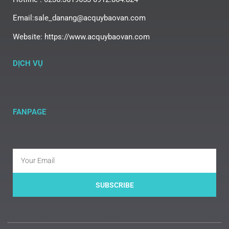
Email:sale_danang@acquybaovan.com
Website: https://www.acquybaovan.com
DỊCH VỤ
FANPAGE
SUBSCRIBE