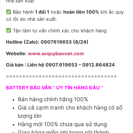
nhà sản xuất
Bảo hành
1 đổi 1
hoặc
hoàn tiền 100%
khi ắc quy
có lỗi do nhà sản xuất.
Tận tâm tư vấn chính xác cho khách hàng
Hotline (Zalo): 0907619653 (8/24)
Website:
www.acquybaovan.com
Giá bán : Liên hệ 0907.619653 – 0912.864824
==================================
BATTERY BẢO VÂN ” UY TÍN HÀNG ĐẦU “
Bán hàng chính hãng 100%
Giá cả cạnh tranh cho khách hàng có số
lượng lớn
Hàng mới 100% chưa qua sử dụng
Giao hàng miễn phí trong nội thành