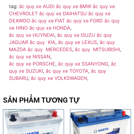
tag:
ắc quy xe AUDI
ắc quy xe BMW
ắc quy xe
CHEVROLET
ắc quy xe DAIHATSU
ắc quy xe
DEAWOO
ắc quy xe FIAT
ắc quy xe FORD
ắc quy
xe HINO
ắc quy xe HONDA
,
ắc quy xe HUYNDAI
,
ắc quy xe ISUZU
ắc quy
JAGUAR
ắc quy KIA
,
ắc quy xe LEXUS
,
ắc quy
MAZDA
ắc quy MERCEDES
,
ắc quy MITSUBISHI
,
ắc quy xe NISSAN
,
ắc quy xe PORSCHE
,
ắc quy xe SSANYONG
,
ắc
quy xe SUZUKI
,
ắc quy xe TOYOTA
,
ắc quy
SUBARU
,
ắc quy xe VOLKSWAGEN,
SẢN PHẨM TƯƠNG TỰ