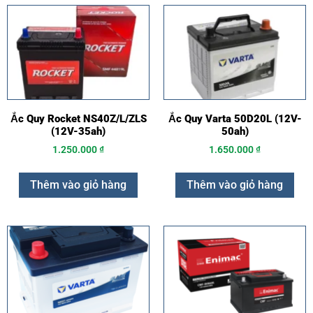
Ắc Quy Rocket NS40Z/L/ZLS
Ắc Quy Varta 50D20L (12V-
(12V-35ah)
50ah)
1.250.000
₫
1.650.000
₫
Thêm vào giỏ hàng
Thêm vào giỏ hàng