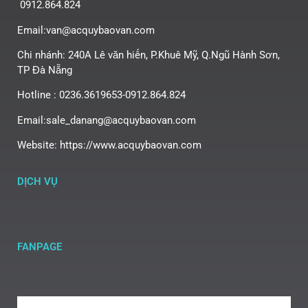
0912.864.824
Email:van@acquybaovan.com
Chi nhánh: 240A Lê văn hiến, P.Khuê Mỹ, Q.Ngũ Hành Sơn,
TP Đà Nẵng
Hotline : 0236.3619653-0912.864.824
Email:sale_danang@acquybaovan.com
Website: https://www.acquybaovan.com
DỊCH VỤ
FANPAGE