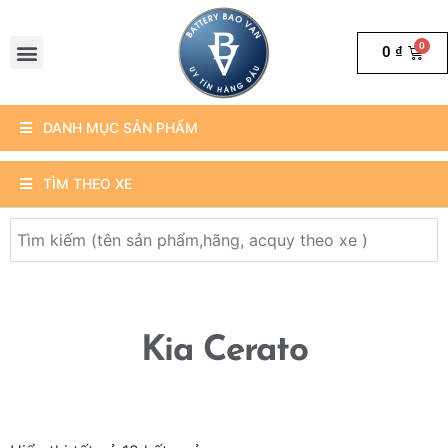
0
₫
DANH MỤC SẢN PHẨM
TÌM THEO XE
Kia Cerato