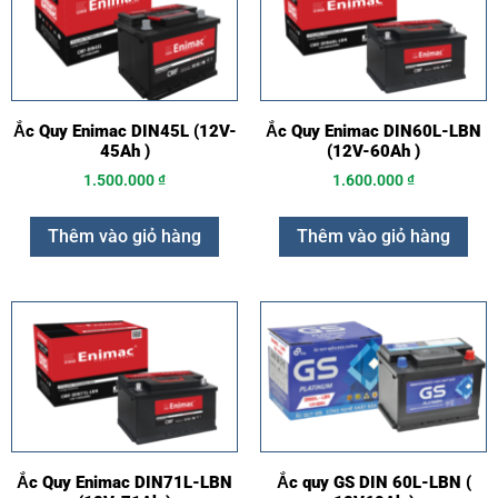
Ắc Quy Enimac DIN45L (12V-
Ắc Quy Enimac DIN60L-LBN
45Ah )
(12V-60Ah )
1.500.000
₫
1.600.000
₫
Thêm vào giỏ hàng
Thêm vào giỏ hàng
Ắc Quy Enimac DIN71L-LBN
Ắc quy GS DIN 60L-LBN (