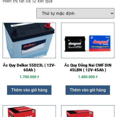
Hiển thị tất cả 12 kết quả
Ắc Quy Delkor 55D23L ( 12V-
Ắc Quy Đồng Nai CMF DIN
60Ah )
45LBN ( 12V-45Ah )
1.700.000
₫
1.400.000
₫
Thêm vào giỏ hàng
Thêm vào giỏ hàng