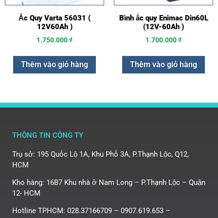
Ắc Quy Varta 56031 (
Bình ắc quy Enimac Din60L
12V60Ah )
(12V-60Ah )
1.750.000
₫
1.700.000
₫
Thêm vào giỏ hàng
Thêm vào giỏ hàng
THÔNG TIN CÔNG TY
Trụ sở: 195 Quốc Lộ 1A, Khu Phố 3A, P.Thạnh Lộc, Q12,
HCM
Kho hàng: 16B7 Khu nhà ở Nam Long – P.Thạnh Lộc – Quận
12- HCM
Hotline TPHCM: 028.37166709 – 0907.619.653 –