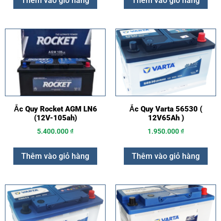
Thêm vào giỏ hàng
Thêm vào giỏ hàng
Ắc Quy Rocket AGM LN6
Ắc Quy Varta 56530 (
(12V-105ah)
12V65Ah )
5.400.000
₫
1.950.000
₫
Thêm vào giỏ hàng
Thêm vào giỏ hàng