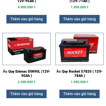
12V-95Ah )
(12V-71Ah )
4.900.000
₫
1.950.000
₫
Thêm vào giỏ hàng
Thêm vào giỏ hàng
Ắc Quy Enimac DIN90L (12V-
Ắc Quy Rocket 57820 ( 12V-
90Ah )
78Ah )
2.300.000
₫
1.950.000
₫
Thêm vào giỏ hàng
Thêm vào giỏ hàng