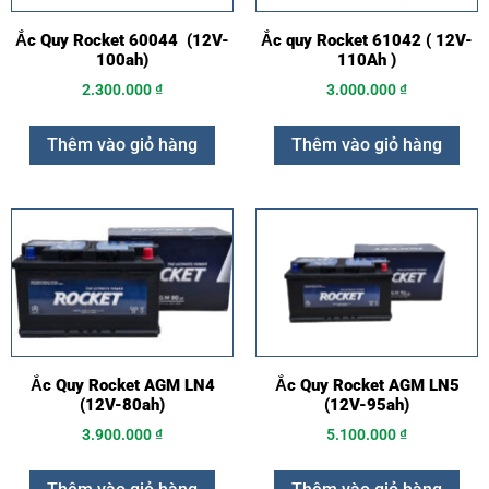
Ắc Quy Rocket 60044 (12V-
Ắc quy Rocket 61042 ( 12V-
100ah)
110Ah )
2.300.000
₫
3.000.000
₫
Thêm vào giỏ hàng
Thêm vào giỏ hàng
Ắc Quy Rocket AGM LN4
Ắc Quy Rocket AGM LN5
(12V-80ah)
(12V-95ah)
3.900.000
₫
5.100.000
₫