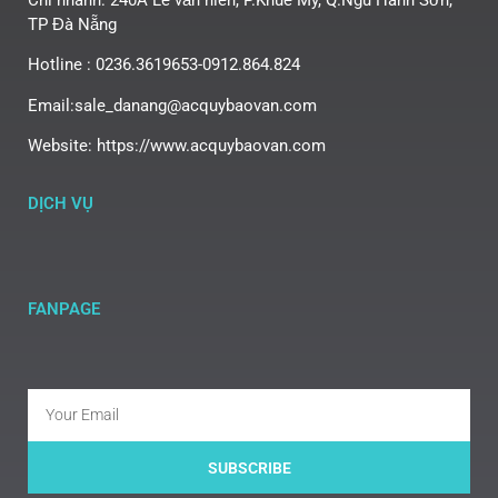
TP Đà Nẵng
Hotline : 0236.3619653-0912.864.824
Email:sale_danang@acquybaovan.com
Website: https://www.acquybaovan.com
DỊCH VỤ
FANPAGE
SUBSCRIBE