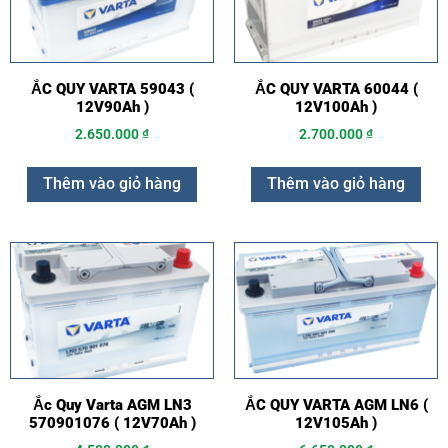
ẮC QUY VARTA 59043 (
ẮC QUY VARTA 60044 (
12V90Ah )
12V100Ah )
2.650.000
₫
2.700.000
₫
Thêm vào giỏ hàng
Thêm vào giỏ hàng
Ắc Quy Varta AGM LN3
ẮC QUY VARTA AGM LN6 (
570901076 ( 12V70Ah )
12V105Ah )