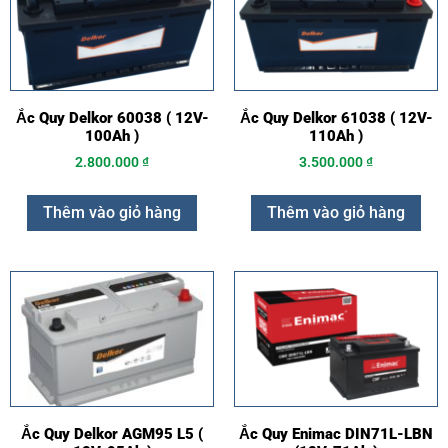
Ắc Quy Delkor 60038 ( 12V-
Ắc Quy Delkor 61038 ( 12V-
100Ah )
110Ah )
2.800.000
₫
3.500.000
₫
Thêm vào giỏ hàng
Thêm vào giỏ hàng
Ắc Quy Delkor AGM95 L5 (
Ắc Quy Enimac DIN71L-LBN