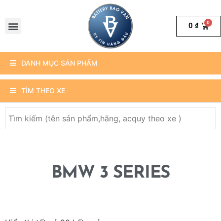
0
₫
DANH MỤC SẢN PHẨM
TÌM THEO XE
BMW 3 SERIES