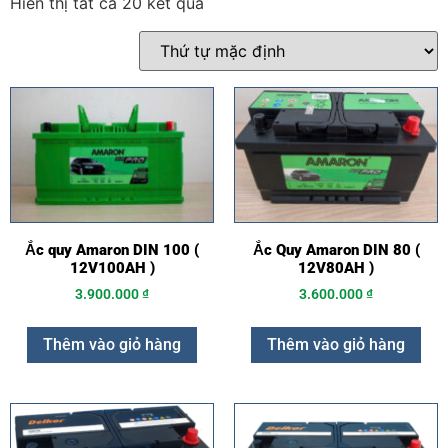
Hiển thị tất cả 20 kết quả
Ắc quy Amaron DIN 100 (
Ắc Quy Amaron DIN 80 (
12V100AH )
12V80AH )
3.900.000
₫
3.600.000
₫
Thêm vào giỏ hàng
Thêm vào giỏ hàng