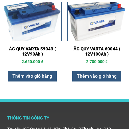
ẮC QUY VARTA 59043 (
ẮC QUY VARTA 60044 (
12V90Ah )
12V100Ah )
2.650.000
₫
2.700.000
₫
Thêm vào giỏ hàng
Thêm vào giỏ hàng
THÔNG TIN CÔNG TY