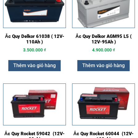
Ắc Quy Delkor 61038 ( 12V-
Ắc Quy Delkor AGM95 L5 (
110Ah )
12V-95Ah )
3.500.000
₫
4.900.000
₫
Thêm vào giỏ hàng
Thêm vào giỏ hàng
Ắc Quy Rocket 59042 (12V-
Ắc Quy Rocket 60044 (12V-