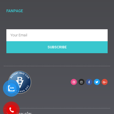
FANPAGE
SUBSCRIBE
Tổng truy cập: