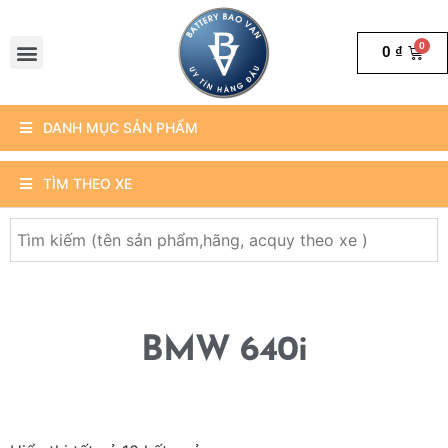
0
₫
DANH MỤC SẢN PHẨM
TÌM THEO XE
BMW 640i