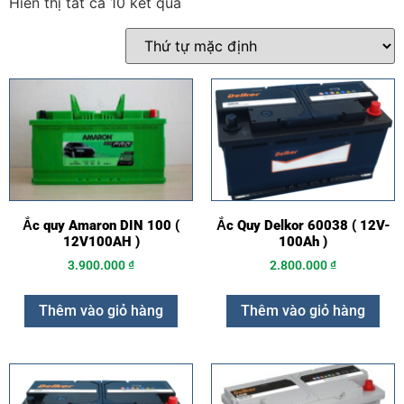
Hiển thị tất cả 10 kết quả
Ắc quy Amaron DIN 100 (
Ắc Quy Delkor 60038 ( 12V-
12V100AH )
100Ah )
3.900.000
₫
2.800.000
₫
Thêm vào giỏ hàng
Thêm vào giỏ hàng