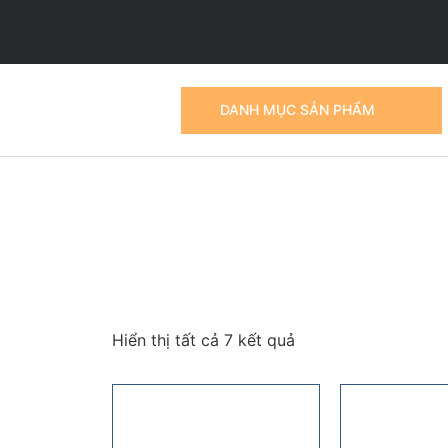
0912.864.824
van@acquybaovan.com
DANH MỤC SẢN PHẨM
Hiển thị tất cả 7 kết quả