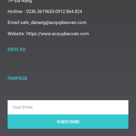
TP Đà Nẵng
Hotline : 0236.3619653-0912.864.824
Email:sale_danang@acquybaovan.com
Website: https://www.acquybaovan.com
DỊCH VỤ
FANPAGE
SUBSCRIBE