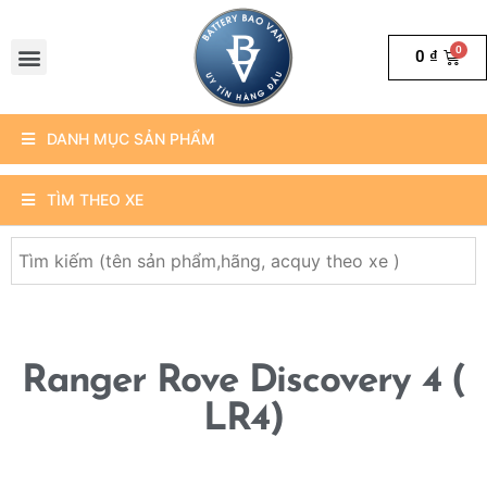
0
₫
DANH MỤC SẢN PHẨM
TÌM THEO XE
Ranger Rove Discovery 4 (
LR4)