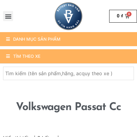
0
₫
DANH MỤC SẢN PHẨM
TÌM THEO XE
Volkswagen Passat Cc