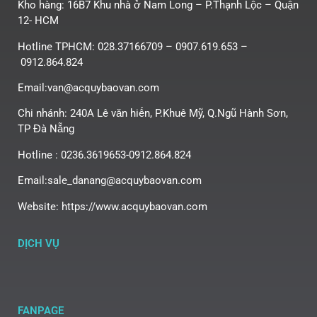
Kho hàng: 16B7 Khu nhà ở Nam Long – P.Thạnh Lộc – Quận
12- HCM
Hotline TPHCM: 028.37166709 – 0907.619.653 –
0912.864.824
Email:van@acquybaovan.com
Chi nhánh: 240A Lê văn hiến, P.Khuê Mỹ, Q.Ngũ Hành Sơn,
TP Đà Nẵng
Hotline : 0236.3619653-0912.864.824
Email:sale_danang@acquybaovan.com
Website: https://www.acquybaovan.com
DỊCH VỤ
FANPAGE