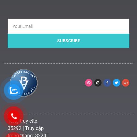
SUBSCRIBE
Tổng truy cập:
35292 | Truy cập
trong tháng: 3224 |