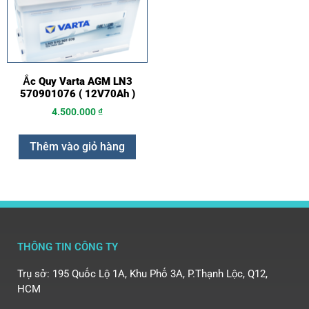
Ắc Quy Varta AGM LN3
570901076 ( 12V70Ah )
4.500.000
₫
Thêm vào giỏ hàng
THÔNG TIN CÔNG TY
Trụ sở: 195 Quốc Lộ 1A, Khu Phố 3A, P.Thạnh Lộc, Q12,
HCM