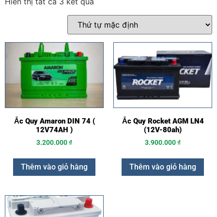
Hiển thị tất cả 3 kết quả
Ắc Quy Amaron DIN 74 (
Ắc Quy Rocket AGM LN4
12V74AH )
(12V-80ah)
3.200.000
₫
3.900.000
₫
Thêm vào giỏ hàng
Thêm vào giỏ hàng