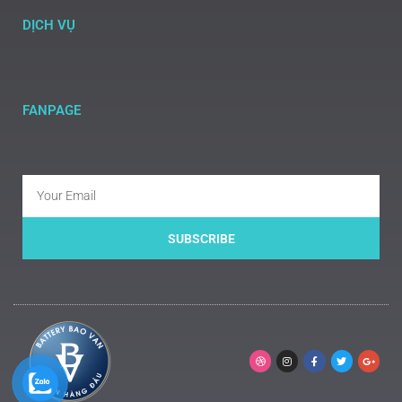
DỊCH VỤ
FANPAGE
SUBSCRIBE