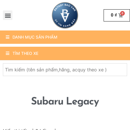
0
₫
DANH MỤC SẢN PHẨM
TÌM THEO XE
Subaru Legacy