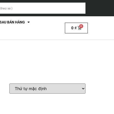
 SAU BÁN HÀNG
0
₫