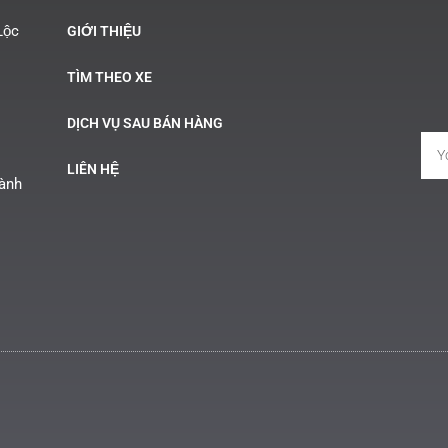
Lộc
GIỚI THIỆU
TÌM THEO XE
DỊCH VỤ SAU BÁN HÀNG
LIÊN HỆ
Hành