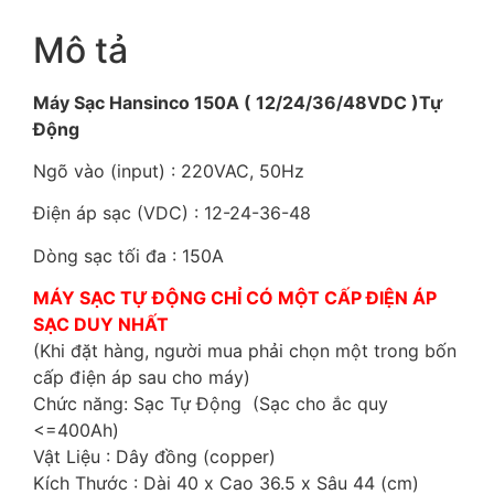
Mô tả
Máy Sạc Hansinco 150A ( 12/24/36/48VDC )Tự
Động
Ngõ vào (input) : 220VAC, 50Hz
Điện áp sạc (VDC) : 12-24-36-48
Dòng sạc tối đa : 150A
MÁY SẠC TỰ ĐỘNG CHỈ CÓ MỘT CẤP ĐIỆN ÁP
SẠC DUY NHẤT
(Khi đặt hàng, người mua phải chọn một trong bốn
cấp điện áp sau cho máy)
Chức năng: Sạc Tự Động (Sạc cho ắc quy
<=400Ah)
Vật Liệu : Dây đồng (copper)
Kích Thước : Dài 40 x Cao 36.5 x Sâu 44 (cm)