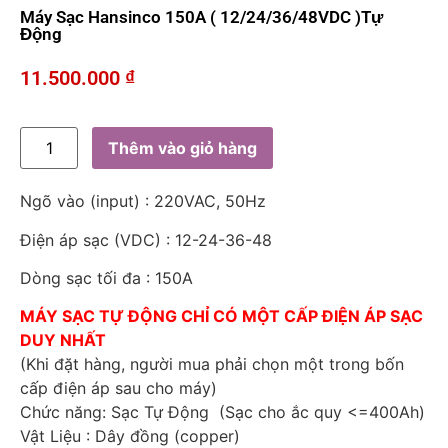
Máy Sạc Hansinco 150A ( 12/24/36/48VDC )Tự
Động
11.500.000
₫
Thêm vào giỏ hàng
Ngõ vào (input) : 220VAC, 50Hz
Điện áp sạc (VDC) : 12-24-36-48
Dòng sạc tối đa : 150A
MÁY SẠC TỰ ĐỘNG CHỈ CÓ MỘT CẤP ĐIỆN ÁP SẠC
DUY NHẤT
(Khi đặt hàng, người mua phải chọn một trong bốn
cấp điện áp sau cho máy)
Chức năng: Sạc Tự Động (Sạc cho ắc quy <=400Ah)
Vật Liệu : Dây đồng (copper)