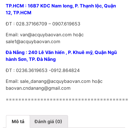
TP.HCM : 16B7 KDC Nam long, P. Thạnh lộc, Quận
12, TP.HCM
ĐT : 028.37166709 – 0907.619653
Email: van@acquybaovan.com hoặc
sale1@acquybaovan.com
Đà Nẵng : 240 Lê Văn hiến , P. Khuê mỹ, Quận Ngũ
hành Sơn, TP. Đà Nẵng
ĐT : 0236.3619653 -0912.864824
Email: sale_danang@acquybaovan.com hoặc
baovan.cndanang@gmail.com
======================================
Mô tả
Đánh giá (0)