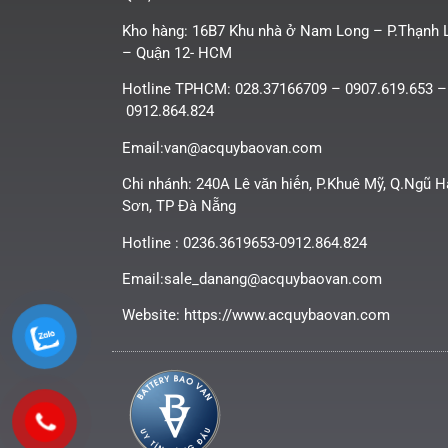
Kho hàng: 16B7 Khu nhà ở Nam Long – P.Thạnh 
– Quận 12- HCM
Hotline TPHCM: 028.37166709 – 0907.619.653 –
0912.864.824
Email:van@acquybaovan.com
Chi nhánh: 240A Lê văn hiến, P.Khuê Mỹ, Q.Ngũ 
Sơn, TP Đà Nẵng
Hotline : 0236.3619653-0912.864.824
Email:sale_danang@acquybaovan.com
Website: https://www.acquybaovan.com