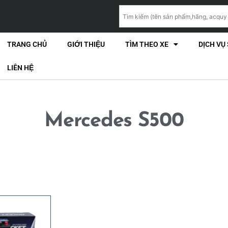
TRANG CHỦ
GIỚI THIỆU
TÌM THEO XE
DỊCH VỤ
LIÊN HỆ
Mercedes S500