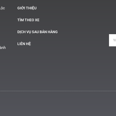
Lộc
GIỚI THIỆU
TÌM THEO XE
DỊCH VỤ SAU BÁN HÀNG
LIÊN HỆ
Hành