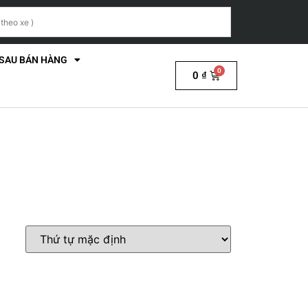
 SAU BÁN HÀNG
0
₫