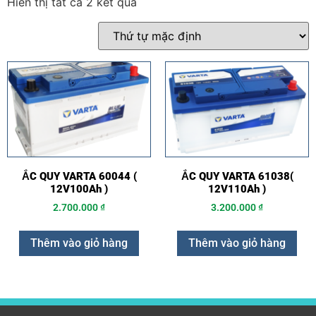
Hiển thị tất cả 2 kết quả
ẮC QUY VARTA 60044 (
ẮC QUY VARTA 61038(
12V100Ah )
12V110Ah )
2.700.000
₫
3.200.000
₫
Thêm vào giỏ hàng
Thêm vào giỏ hàng