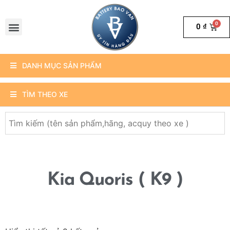
0
₫
DANH MỤC SẢN PHẨM
TÌM THEO XE
Kia Quoris ( K9 )