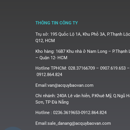
THÔNG TIN CÔNG TY
Trụ sở: 195 Quốc Lộ 1A, Khu Phố 3A, P.Thạnh Lộc
Q12, HCM
Kho hàng: 16B7 Khu nhà ở Nam Long – P.Thạnh 
– Quận 12- HCM
Hotline TPHCM: 028.37166709 – 0907.619.653 –
0912.864.824
Email:van@acquybaovan.com
Chi nhánh: 240A Lê văn hiến, P.Khuê Mỹ, Q.Ngũ 
Sơn, TP Đà Nẵng
Hotline : 0236.3619653-0912.864.824
Email:sale_danang@acquybaovan.com