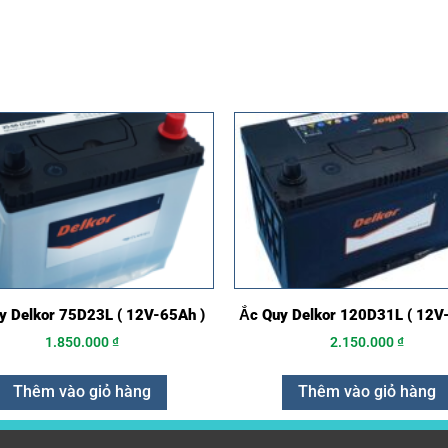
y Delkor 75D23L ( 12V-65Ah )
Ắc Quy Delkor 120D31L ( 12V
1.850.000
₫
2.150.000
₫
Thêm vào giỏ hàng
Thêm vào giỏ hàng