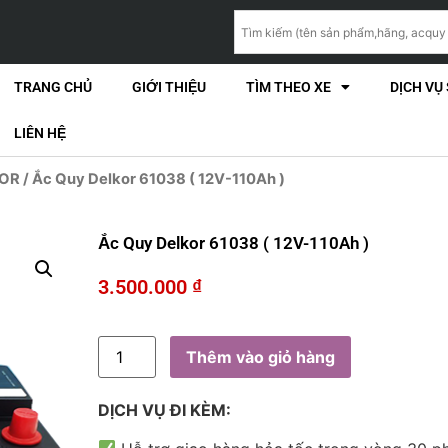
TRANG CHỦ
GIỚI THIỆU
TÌM THEO XE
DỊCH VỤ
LIÊN HỆ
KOR
/ Ắc Quy Delkor 61038 ( 12V-110Ah )
Ắc Quy Delkor 61038 ( 12V-110Ah )
3.500.000
₫
Thêm vào giỏ hàng
DỊCH VỤ ĐI KÈM: