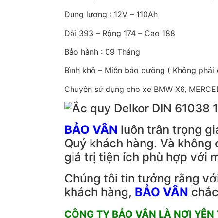
Dung lượng : 12V – 110Ah
Dài 393 – Rộng 174 – Cao 188
Bảo hành : 09 Tháng
Bình khô – Miễn bảo dưỡng ( Không phải 
Chuyên sử dụng cho xe BMW X6, MERC
BẢO VÂN
luôn trân trọng gi
Quý khách hàng. Và không c
giá trị tiện ích phù hợp vớ
Chúng tôi tin tưởng rằng vớ
khách hàng,
BẢO VÂN
chắc
CÔNG TY BẢO VÂN LÀ NƠI YÊN