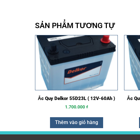
SẢN PHẨM TƯƠNG TỰ
Ắc Quy Delkor 55D23L ( 12V-60Ah )
Ắc Qu
1.700.000
₫
Thêm vào giỏ hàng