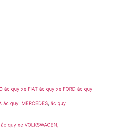
O
ắc quy xe FIAT
ắc quy xe FORD
ắc quy
A
ắc quy MERCEDES
,
ắc quy
,
ắc quy xe VOLKSWAGEN,