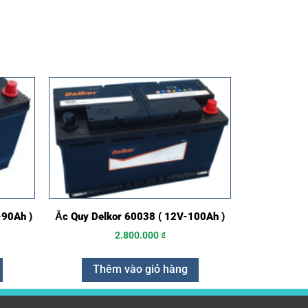
-90Ah )
Ắc Quy Delkor 60038 ( 12V-100Ah )
2.800.000
₫
Thêm vào giỏ hàng