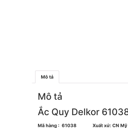
Mô tả
Mô tả
Ắc Quy Delkor 61038
Mã hàng : 61038 Xuất xứ: CN Mỹ S