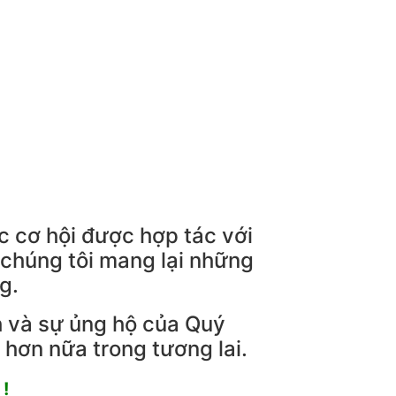
ác cơ hội được hợp tác với
 chúng tôi mang lại những
g.
 và sự ủng hộ của Quý
hơn nữa trong tương lai.
!