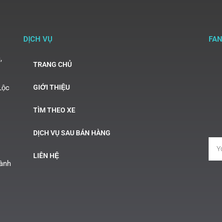
DỊCH VỤ
FA
,
TRANG CHỦ
Lộc
GIỚI THIỆU
TÌM THEO XE
DỊCH VỤ SAU BÁN HÀNG
LIÊN HỆ
Hành