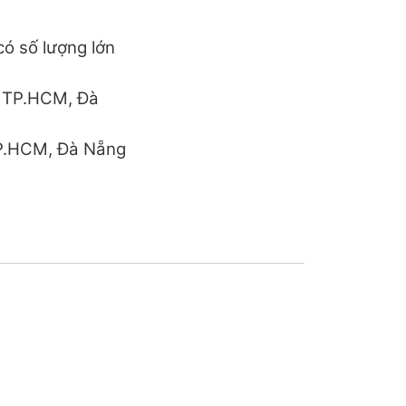
ó số lượng lớn
h TP.HCM, Đà
TP.HCM, Đà Nẵng