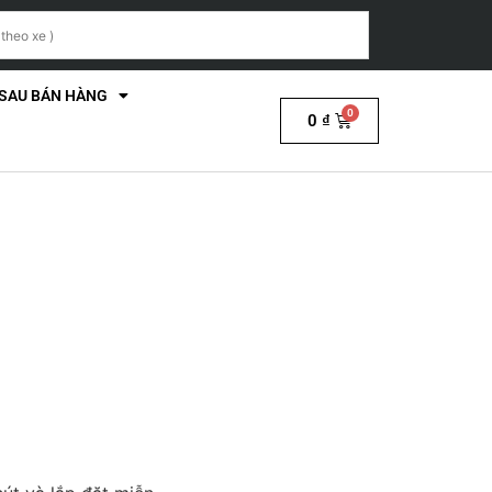
 SAU BÁN HÀNG
0
₫