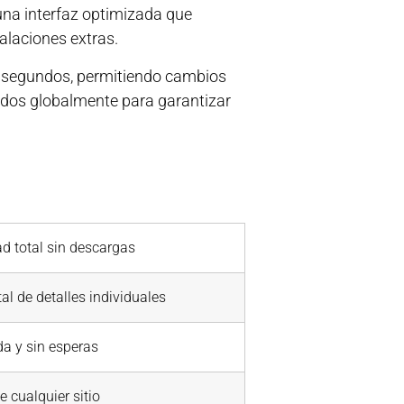
 una interfaz optimizada que
alaciones extras.
 2 segundos, permitiendo cambios
uidos globalmente para garantizar
d total sin descargas
al de detalles individuales
da y sin esperas
 cualquier sitio