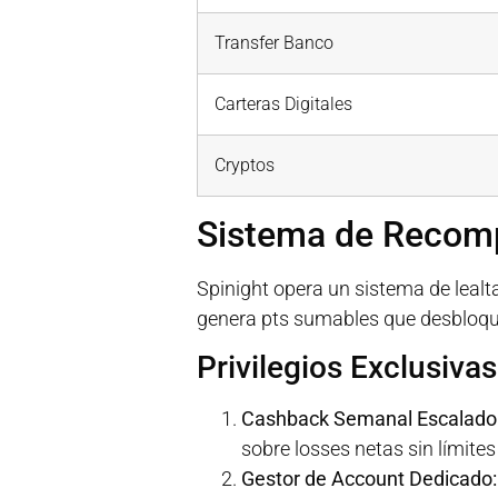
Transfer Banco
Carteras Digitales
Cryptos
Sistema de Recomp
Spinight opera un sistema de lealta
genera pts sumables que desbloqu
Privilegios Exclusiva
Cashback Semanal Escalado
sobre losses netas sin límite
Gestor de Account Dedicado: