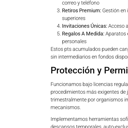
correo y teléfono
Retiros Premium:
Gestión en i
superiores
Invitaciones Únicas:
Acceso a 
Regalos A Medida:
Aparatos e
personales
Estos pts acumulados pueden canje
sin intermediarios en fondos dispo
Protección y Perm
Funcionamos bajo licencias regula
procedimientos más exigentes de 
trimestralmente por organismos imp
mecanismos.
Implementamos herramientas sofis
descansos temporales, auto-exclusi