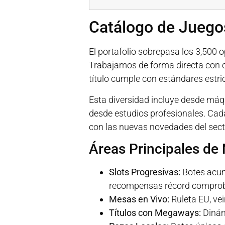
Catálogo de Juego
El portafolio sobrepasa los 3,500
Trabajamos de forma directa con c
título cumple con estándares estric
Esta diversidad incluye desde máqu
desde estudios profesionales. Cada
con las nuevas novedades del sect
Áreas Principales de
Slots Progresivas:
Botes acum
recompensas récord compro
Mesas en Vivo:
Ruleta EU, ve
Títulos con Megaways:
Dinám