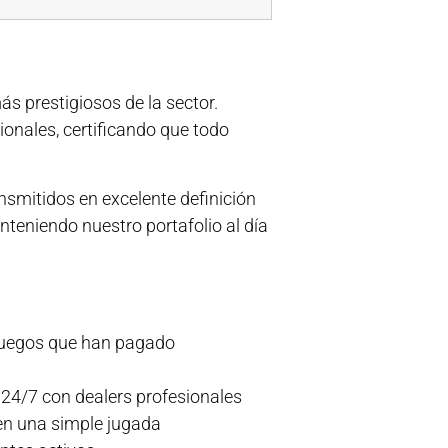
s prestigiosos de la sector.
onales, certificando que todo
nsmitidos en excelente definición
nteniendo nuestro portafolio al día
 juegos que han pagado
 24/7 con dealers profesionales
n una simple jugada