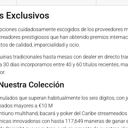
s Exclusivos
 opciones cuidadosamente escogidos de los proveedores má
readores prestigiosos que han obtenido premios internaci
tos de calidad, imparcialidad y ocio.
inas tradicionales hasta mesas con dealer en directo tra
 30 días incorporamos entre 40 y 60 títulos recientes, ma
or.
 Nuestra Colección
ulados que superan habitualmente los seis dígitos, con
bados mayores a €10 M
intiuno multihand, bacará y poker del Caribe streameados
icas innovadoras con hasta 117,649 maneras de ganar e