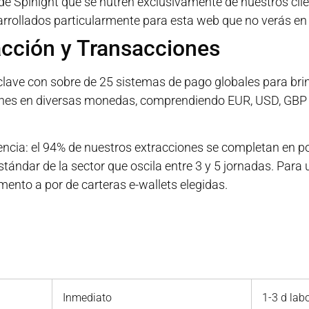
e Spinight que se nutren exclusivamente de nuestros clie
rrollados particularmente para esta web que no verás en a
cción y Transacciones
lave con sobre de 25 sistemas de pago globales para brinda
nes en diversas monedas, comprendiendo EUR, USD, GBP y
encia: el 94% de nuestros extracciones se completan en po
tándar de la sector que oscila entre 3 y 5 jornadas. Para 
mento a por de carteras e-wallets elegidas.
Inmediato
1-3 d lab