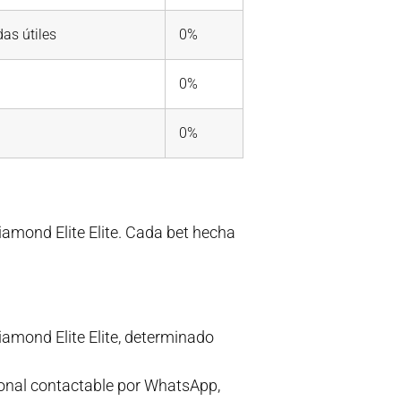
das útiles
0%
0%
0%
Diamond Elite Elite. Cada bet hecha
mond Elite Elite, determinado
sonal contactable por WhatsApp,