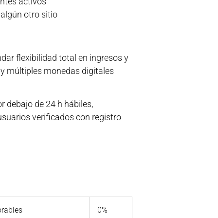
ntes activos
lgún otro sitio
r flexibilidad total en ingresos y
 múltiples monedas digitales
r debajo de 24 h hábiles,
usuarios verificados con registro
orables
0%