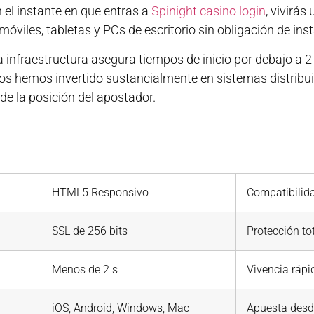
 el instante en que entras a
Spinight casino login
, vivirás
viles, tabletas y PCs de escritorio sin obligación de inst
ta infraestructura asegura tiempos de inicio por debajo a
tros hemos invertido sustancialmente en sistemas distrib
 de la posición del apostador.
HTML5 Responsivo
Compatibilida
SSL de 256 bits
Protección tot
Menos de 2 s
Vivencia rápi
iOS, Android, Windows, Mac
Apuesta desde