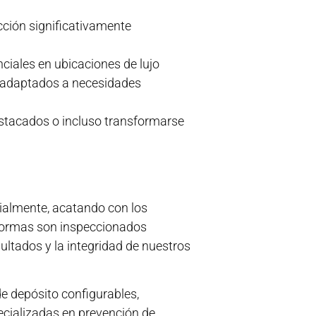
cción significativamente
ciales en ubicaciones de lujo
s adaptados a necesidades
estacados o incluso transformarse
ialmente, acatando con los
aformas son inspeccionados
ultados y la integridad de nuestros
 depósito configurables,
ecializadas en prevención de