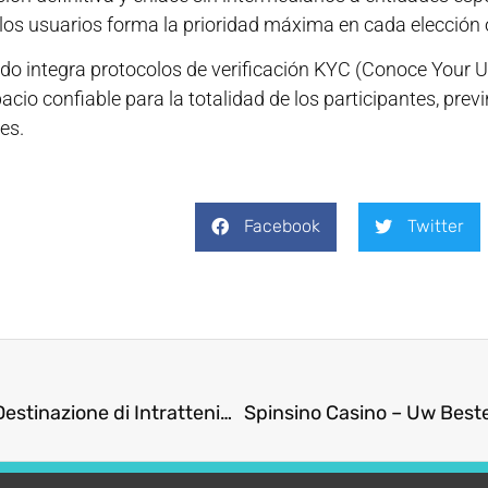
e los usuarios forma la prioridad máxima en cada elecció
rdo integra protocolos de verificación KYC (Conoce Your 
cio confiable para la totalidad de los participantes, prev
es.
Facebook
Twitter
Rocky Spin Casinò: La Tua Destinazione di Intrattenimento di Lusso nel 2024