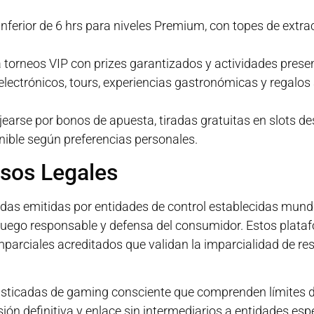
nferior de 6 hrs para niveles Premium, con topes de extra
torneos VIP con prizes garantizados y actividades presen
lectrónicos, tours, experiencias gastronómicas y regalo
arse por bonos de apuesta, tiradas gratuitas en slots d
nible según preferencias personales.
isos Legales
das emitidas por entidades de control establecidas mund
juego responsable y defensa del consumidor. Estos plat
arciales acreditados que validan la imparcialidad de res
ticadas de gaming consciente que comprenden límites de
ón definitiva y enlace sin intermediarios a entidades esp