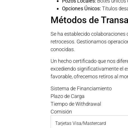
Pozos Locales:
Botes únicos d
Opciones Únicos:
Títulos desa
Métodos de Transa
Se ha establecido colaboraciones c
retrocesos. Gestionamos operacio
conocidas.
Un hecho certificado que nos difer
excediendo significativamente el es
favorable, ofrecemos retiros al mo
Sistema de Financiamiento
Plazo de Carga
Tiempo de Withdrawal
Comisión
Tarjetas Visa/Mastercard