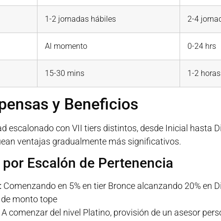
1-2 jornadas hábiles
2-4 jorna
Al momento
0-24 hrs
15-30 mins
1-2 horas
ensas y Beneficios
d escalonado con VII tiers distintos, desde Inicial hasta 
ean ventajas gradualmente más significativos.
s por Escalón de Pertenencia
:
Comenzando en 5% en tier Bronce alcanzando 20% en Dia
s de monto tope
A comenzar del nivel Platino, provisión de un asesor per