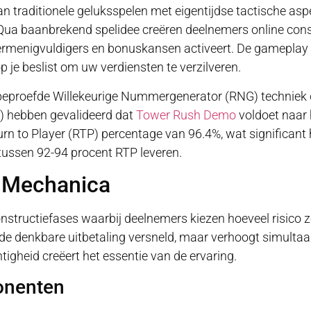
n traditionele geluksspelen met eigentijdse tactische asp
Qua baanbrekend spelidee creëren deelnemers online constr
vermenigvuldigers en bonuskansen activeert. De gameplay
je beslist om uw verdiensten te verzilveren.
eproefde Willekeurige Nummergenerator (RNG) techniek di
LI) hebben gevalideerd dat
Tower Rush Demo
voldoet naar
 to Player (RTP) percentage van 96.4%, wat significant h
ussen 92-94 procent RTP leveren.
s Mechanica
onstructiefases waarbij deelnemers kiezen hoeveel risico z
 de denkbare uitbetaling versneld, maar verhoogt simultaa
tigheid creëert het essentie van de ervaring.
onenten