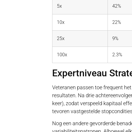
5x
42%
10x
22%
25x
9%
100x
2.3%
Expertniveau Strat
Veteranen passen toe frequent het
resultaten. Na drie achtereenvolge
keer), zodat verspeeld kapitaal ef
tevoren vastgestelde stopcondities
Nog een andere gevorderde benaderi
variabiliteitspatronen. Alhoewel elk 