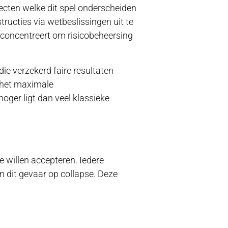
ecten welke dit spel onderscheiden
ucties via wetbeslissingen uit te
 concentreert om risicobeheersing
e verzekerd faire resultaten
 het maximale
oger ligt dan veel klassieke
e willen accepteren. Iedere
n dit gevaar op collapse. Deze