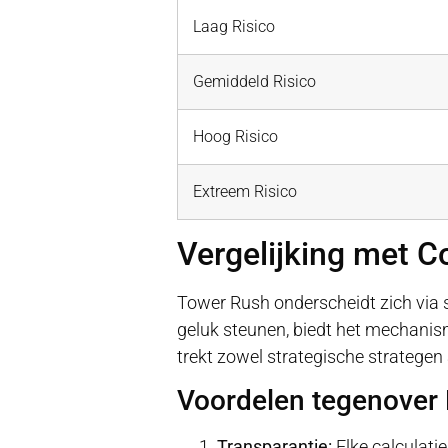
Laag Risico
Gemiddeld Risico
Hoog Risico
Extreem Risico
Vergelijking met C
Tower Rush onderscheidt zich via s
geluk steunen, biedt het mechanis
trekt zowel strategische strategen
Voordelen tegenover 
Transparantie:
Elke calculati