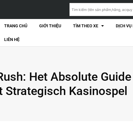
TRANG CHỦ
GIỚI THIỆU
TÌM THEO XE
DỊCH VỤ
LIÊN HỆ
Rush: Het Absolute Guide
 Strategisch Kasinospel