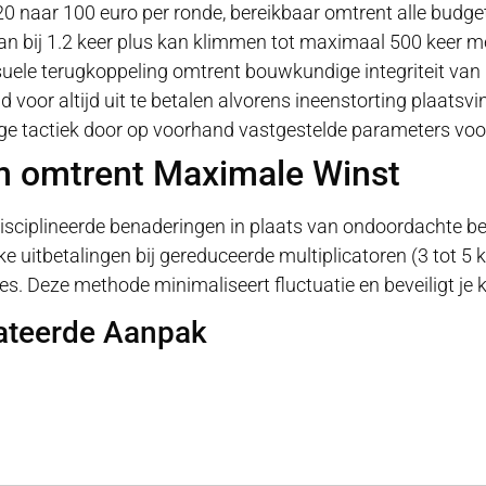
0 naar 100 euro per ronde, bereikbaar omtrent alle budge
n bij 1.2 keer plus kan klimmen tot maximaal 500 keer me
suele terugkoppeling omtrent bouwkundige integriteit van
 voor altijd uit te betalen alvorens ineenstorting plaatsvi
ge tactiek door op voorhand vastgestelde parameters vo
ën omtrent Maximale Winst
sciplineerde benaderingen in plaats van ondoordachte bes
ke uitbetalingen bij gereduceerde multiplicatoren (3 tot 5 
es. Deze methode minimaliseert fluctuatie en beveiligt je 
lateerde Aanpak