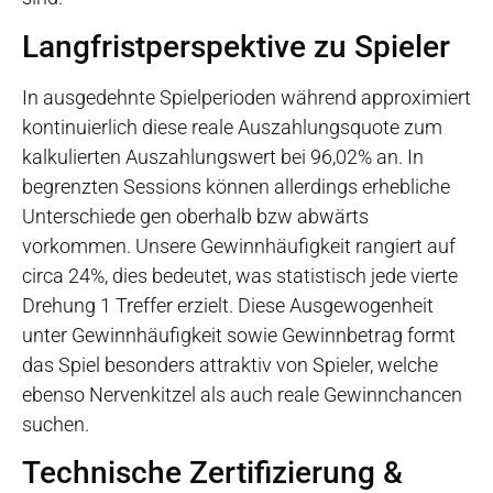
Langfristperspektive zu Spieler
In ausgedehnte Spielperioden während approximiert
kontinuierlich diese reale Auszahlungsquote zum
kalkulierten Auszahlungswert bei 96,02% an. In
begrenzten Sessions können allerdings erhebliche
Unterschiede gen oberhalb bzw abwärts
vorkommen. Unsere Gewinnhäufigkeit rangiert auf
circa 24%, dies bedeutet, was statistisch jede vierte
Drehung 1 Treffer erzielt. Diese Ausgewogenheit
unter Gewinnhäufigkeit sowie Gewinnbetrag formt
das Spiel besonders attraktiv von Spieler, welche
ebenso Nervenkitzel als auch reale Gewinnchancen
suchen.
Technische Zertifizierung &