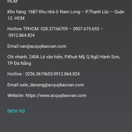
HCM
Kho hàng: 16B7 Khu nhà ở Nam Long – P.Thạnh Lộc – Quận
12- HCM
Hotline TPHCM: 028.37166709 – 0907.619.653 –
0912.864.824
Email:van@acquybaovan.com
Chi nhánh: 240A Lê văn hiến, P.Khuê Mỹ, Q.Ngũ Hành Sơn,
TP Đà Nẵng
Hotline : 0236.3619653-0912.864.824
Email:sale_danang@acquybaovan.com
Website: https://www.acquybaovan.com
DỊCH VỤ