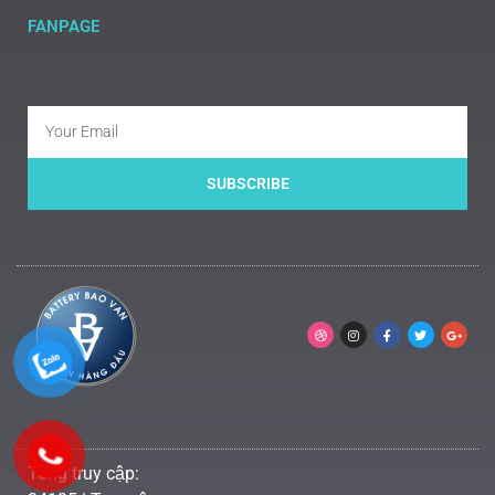
FANPAGE
SUBSCRIBE
Tổng truy cập: