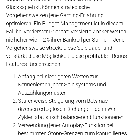
Glücksspiel ist, können strategische
Vorgehensweisen jene Gaming-Erfahrung
optimieren. Ein Budget-Management ist in diesem
Fall bei vorderster Priorität: Versierte Zocker wetten
nie höher wie 1-2% ihrer Bankroll per Spin ein. Jene
Vorgehensweise streckt diese Spieldauer und
verstärkt diese Möglichkeit, diese profitablen Bonus-
Features fürs erreichen.
Anfang bei niedrigeren Wetten zur
Kennenlernen jener Spielsystems und
Auszahlungsmuster
Stufenweise Steigerung vom Bets nach
diversen erfolglosen Drehungen, denn Win-
Zyklen statistisch balancierend funktionieren
Verwendung jener Autoplay-Funktion bei
bestimmten Stopp-Grenzen zum kontrolliertes