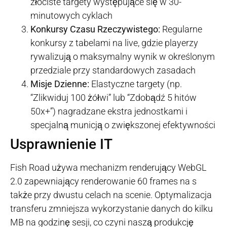
złociste targety występujące się w 30-
minutowych cyklach
Konkursy Czasu Rzeczywistego:
Regularne
konkursy z tabelami na live, gdzie playerzy
rywalizują o maksymalny wynik w określonym
przedziale przy standardowych zasadach
Misje Dzienne:
Elastyczne targety (np.
“Zlikwiduj 100 żółwi” lub “Zdobądź 5 hitów
50x+”) nagradzane ekstra jednostkami i
specjalną municją o zwiększonej efektywności
Usprawnienie IT
Fish Road używa mechanizm renderujący WebGL
2.0 zapewniający renderowanie 60 frames na s
także przy dwustu celach na scenie. Optymalizacja
transferu zmniejsza wykorzystanie danych do kilku
MB na godzinę sesji, co czyni naszą produkcję