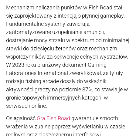
Mechanizm naliczania punktów w Fish Road stał
się zaprojektowany z intencją o płynnej gameplay.
Fundamentalne systemy zawierają
zautomatyzowane uzupełnianie amunicji,
dostrajanie mocy strzału w spektrum od minimalnej
stawki do dziesięciu żetonów oraz mechanizm
współczynników za sekwencje celnych wystrzałów.
W 2023 roku branżowy dokument Gaming
Laboratories International zweryfikował, że tytuły
rodzaju fishing arcade doszły do wskaźnik
aktywności graczy na poziomie 87%, co stawia je w
gronie topowych immersyjnych kategorii w
serwisach online.
Osiągalność
Gra Fish Road
gwarantuje smooth
wrażenia wizualne poprzez wyświetlaniu w czasie
realnym oraz elastycznemu interfejsowi