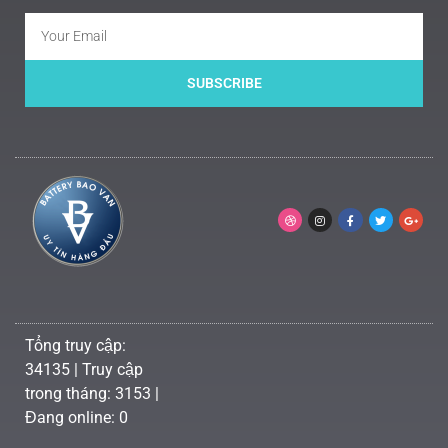
SUBSCRIBE
Tổng truy cập:
34135 | Truy cập
trong tháng: 3153 |
Đang online: 0