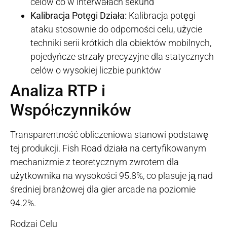
celów co w interwałach sekund
Kalibracja Potęgi Działa:
Kalibracja potęgi
ataku stosownie do odporności celu, użycie
techniki serii krótkich dla obiektów mobilnych,
pojedyńcze strzały precyzyjne dla statycznych
celów o wysokiej liczbie punktów
Analiza RTP i
Współczynników
Transparentność obliczeniowa stanowi podstawę
tej produkcji. Fish Road działa na certyfikowanym
mechanizmie z teoretycznym zwrotem dla
użytkownika na wysokości 95.8%, co plasuje ją nad
średniej branżowej dla gier arcade na poziomie
94.2%.
Rodzaj Celu