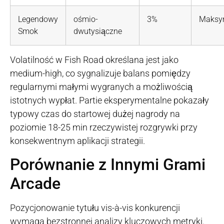
Legendowy
ośmio-
3%
Maksy
Smok
dwutysiączne
Volatilność w Fish Road określana jest jako
medium-high, co sygnalizuje balans pomiędzy
regularnymi małymi wygranych a możliwością
istotnych wypłat. Partie eksperymentalne pokazały
typowy czas do startowej dużej nagrody na
poziomie 18-25 min rzeczywistej rozgrywki przy
konsekwentnym aplikacji strategii.
Porównanie z Innymi Grami
Arcade
Pozycjonowanie tytułu vis-à-vis konkurencji
wymaga bezstronnej analizy kluczowych metryki.