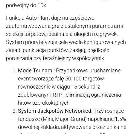
podwójny do 10x.
Funkcja Auto-Hunt daje na częściowo
zautomatyzowaną grę z ustalonymi parametrami
selekcji targetów, idealna dla długich rozgrywek.
System priorytetyzuje cele wedle konfigurowalnych
zasad: punktacja punktów, zasięg, prędkość
poruszania czy teraźniejszy współczynnik.
Mode Tsunami:
Przypadkowo uruchamiane
event tworzące falę 50-100 targetów
równocześnie w ciągu 15 sekund, z
zdublowanym RTP i eliminacją ograniczenia
hitów szerokokątnych
System Jackpotów Networked:
Trzy rosnące
fundusze (Mini, Major, Grand) napełniane 1.5%
dowolnej zakładu, aktywowane przez unikalne