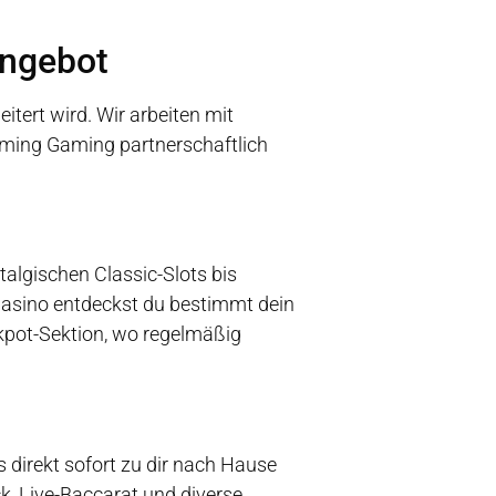
angebot
itert wird. Wir arbeiten mit
ming Gaming partnerschaftlich
talgischen Classic-Slots bis
Casino entdeckst du bestimmt dein
ckpot-Sektion, wo regelmäßig
direkt sofort zu dir nach Hause
ack, Live-Baccarat und diverse