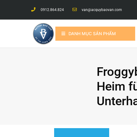
0912.864.824
van@acquybaovan.com
DANH MỤC SẢN PHẨM
Froggyb
Heim fü
Unterh