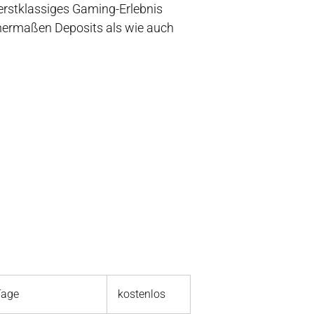
 erstklassiges Gaming-Erlebnis
ichermaßen Deposits als wie auch
Tage
kostenlos