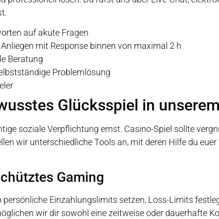
t.
worten auf akute Fragen
e Anliegen mit Response binnen von maximal 2 h
lle Beratung
 selbstständige Problemlösung
eler
usstes Glücksspiel in unsere
ge soziale Verpflichtung ernst. Casino-Spiel sollte vergnü
en wir unterschiedliche Tools an, mit deren Hilfe du eue
eschütztes Gaming
persönliche Einzahlungslimits setzen, Loss-Limits festle
öglichen wir dir sowohl eine zeitweise oder dauerhafte K