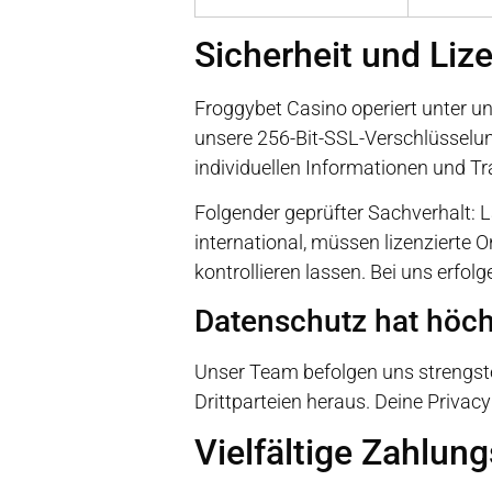
Sicherheit und Liz
Froggybet Casino operiert unter un
unsere 256-Bit-SSL-Verschlüsselun
individuellen Informationen und Tr
Folgender geprüfter Sachverhalt: 
international, müssen lizenzierte 
kontrollieren lassen. Bei uns erfo
Datenschutz hat höchs
Unser Team befolgen uns strengste
Drittparteien heraus. Deine Privacy 
Vielfältige Zahlun