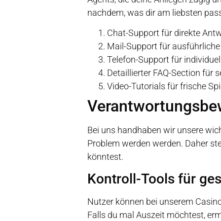
nachdem, was dir am liebsten pass
Chat-Support für direkte Ant
Mail-Support für ausführlich
Telefon-Support für individue
Detaillierter FAQ-Section für
Video-Tutorials für frische Spi
Verantwortungsbew
Bei uns handhaben wir unsere wichti
Problem werden werden. Daher stell
könntest.
Kontroll-Tools für g
Nutzer können bei unserem Casino 
Falls du mal Auszeit möchtest, erm