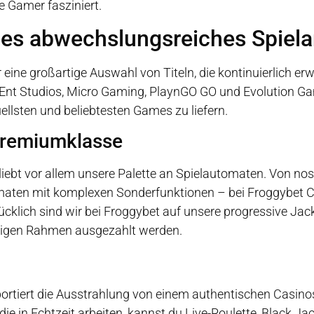
e Gamer fasziniert.
es abwechslungsreiches Spiel
ine großartige Auswahl von Titeln, die kontinuierlich erwe
Ent Studios, Micro Gaming, PlaynGO GO und Evolution Ga
llsten und beliebtesten Games zu liefern.
Premiumklasse
liebt vor allem unsere Palette an Spielautomaten. Von nos
omaten mit komplexen Sonderfunktionen – bei Froggybet 
lücklich sind wir bei Froggybet auf unsere progressive Ja
ligen Rahmen ausgezahlt werden.
rtiert die Ausstrahlung von einem authentischen Casinos 
 die in Echtzeit arbeiten, kannst du Live-Roulette, Black J