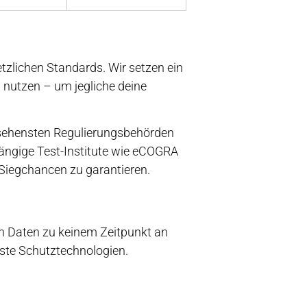
etzlichen Standards. Wir setzen ein
 nutzen – um jegliche deine
gesehensten Regulierungsbehörden
hängige Test-Institute wie eCOGRA
e Siegchancen zu garantieren.
en Daten zu keinem Zeitpunkt an
chste Schutztechnologien.