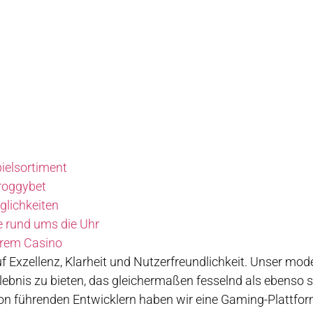
pielsortiment
roggybet
lichkeiten
e rund ums die Uhr
erem Casino
f Exzellenz, Klarheit und Nutzerfreundlichkeit. Unser mo
lebnis zu bieten, das gleichermaßen fesselnd als ebenso si
n führenden Entwicklern haben wir eine Gaming-Plattform