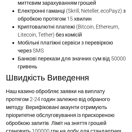
миттєвим зарахуванням грошей
Електронні гаманці (Skrill, Neteller, ecoPayz) з
обробкою протягом 15 хвилин
Криптовалютні платежі (Bitcoin, Ethereum,
Litecoin, Tether) без комісій
Мобільні платіжні сервіси з перевіркою
через SMS
Банкові перекази для значних сум від 50000
гривень
Швидкість Виведення
Наш казино обробляє заявки на виплату
протягом 2-24 годин залежно від обраного
методу. Верифіковані акаунти отримують
пріоритетне обслуговування із прискореною
обробкою запитів. Ліміт на зняття грошей
становить 100000 грн на добу для стандартних