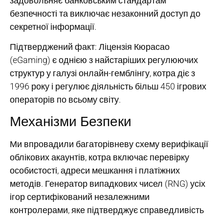
задовольняє банковським стандартам
безпечності та виключає незаконний доступ до
секретної інформації.
Підтверджений факт: Ліцензія Кюрасао
(eGaming) є однією з найстаріших регулюючих
структур у галузі онлайн-гемблінгу, котра діє з
1996 року і регулює діяльність більш 450 ігрових
операторів по всьому світу.
Механізми Безпеки
Ми впровадили багаторівневу схему верифікації
облікових акаунтів, котра включає перевірку
особистості, адреси мешкання і платіжних
методів. Генератор випадкових чисел (RNG) усіх
ігор сертифікований незалежними
контролерами, яке підтверджує справедливість