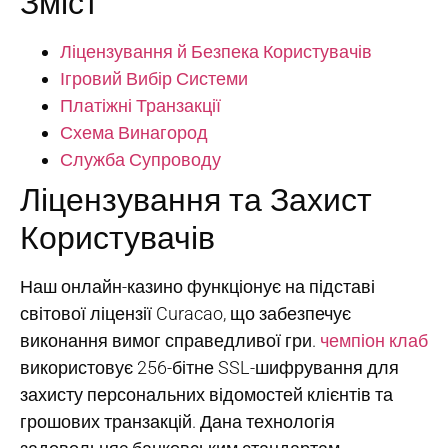
Зміст
Ліцензування й Безпека Користувачів
Ігровий Вибір Системи
Платіжні Транзакції
Схема Винагород
Служба Супроводу
Ліцензування та Захист
Користувачів
Наш онлайн-казино функціонує на підставі
світової ліцензії Curacao, що забезпечує
виконання вимог справедливої гри.
чемпіон клаб
використовує 256-бітне SSL-шифрування для
захисту персональних відомостей клієнтів та
грошових транзакцій. Дана технологія