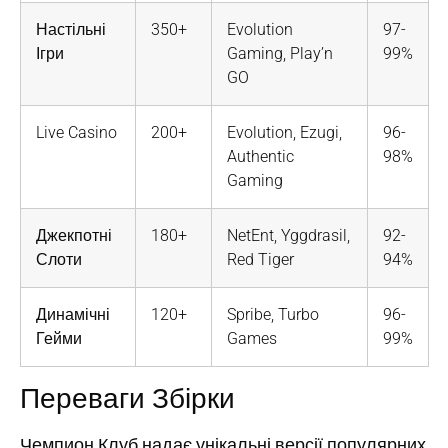
Настільні
350+
Evolution
97-
Ігри
Gaming, Play’n
99%
GO
Live Casino
200+
Evolution, Ezugi,
96-
Authentic
98%
Gaming
Джекпотні
180+
NetEnt, Yggdrasil,
92-
Слоти
Red Tiger
94%
Динамічні
120+
Spribe, Turbo
96-
Гейми
Games
99%
Переваги Збірки
Чемпион Клуб надає унікальні версії популярних