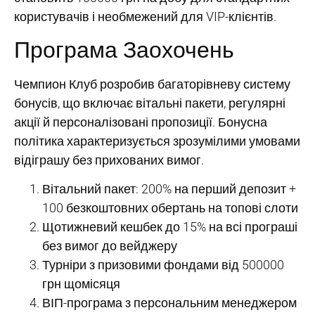
користувачів і необмежений для VIP-клієнтів.
Програма Заохочень
Чемпион Клуб розробив багаторівневу систему
бонусів, що включає вітальні пакети, регулярні
акції й персоналізовані пропозиції. Бонусна
політика характеризується зрозумілими умовами
відіграшу без прихованих вимог.
Вітальний пакет: 200% на перший депозит +
100 безкоштовних обертань на топові слоти
Щотижневий кешбек до 15% на всі програші
без вимог до вейджеру
Турніри з призовими фондами від 500000
грн щомісяця
ВІП-програма з персональним менеджером