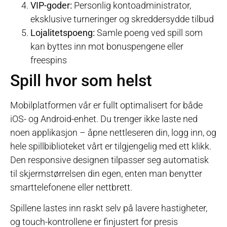
VIP-goder:
Personlig kontoadministrator,
eksklusive turneringer og skreddersydde tilbud
Lojalitetspoeng:
Samle poeng ved spill som
kan byttes inn mot bonuspengene eller
freespins
Spill hvor som helst
Mobilplatformen vår er fullt optimalisert for både
iOS- og Android-enhet. Du trenger ikke laste ned
noen applikasjon – åpne nettleseren din, logg inn, og
hele spillbiblioteket vårt er tilgjengelig med ett klikk.
Den responsive designen tilpasser seg automatisk
til skjermstørrelsen din egen, enten man benytter
smarttelefonene eller nettbrett.
Spillene lastes inn raskt selv på lavere hastigheter,
og touch-kontrollene er finjustert for presis