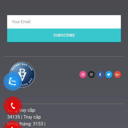
SUBSCRIBE
Tổng truy cập:
34135 | Truy cập
trong tháng: 3153 |