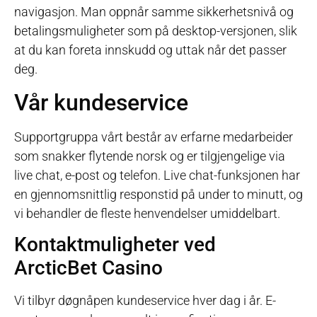
navigasjon. Man oppnår samme sikkerhetsnivå og
betalingsmuligheter som på desktop-versjonen, slik
at du kan foreta innskudd og uttak når det passer
deg.
Vår kundeservice
Supportgruppa vårt består av erfarne medarbeider
som snakker flytende norsk og er tilgjengelige via
live chat, e-post og telefon. Live chat-funksjonen har
en gjennomsnittlig responstid på under to minutt, og
vi behandler de fleste henvendelser umiddelbart.
Kontaktmuligheter ved
ArcticBet Casino
Vi tilbyr døgnåpen kundeservice hver dag i år. E-