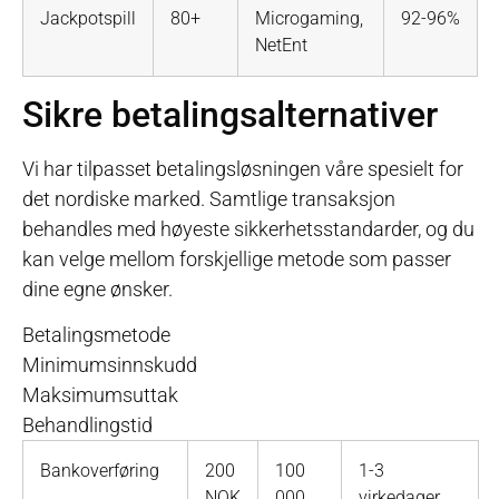
Jackpotspill
80+
Microgaming,
92-96%
NetEnt
Sikre betalingsalternativer
Vi har tilpasset betalingsløsningen våre spesielt for
det nordiske marked. Samtlige transaksjon
behandles med høyeste sikkerhetsstandarder, og du
kan velge mellom forskjellige metode som passer
dine egne ønsker.
Betalingsmetode
Minimumsinnskudd
Maksimumsuttak
Behandlingstid
Bankoverføring
200
100
1-3
NOK
000
virkedager