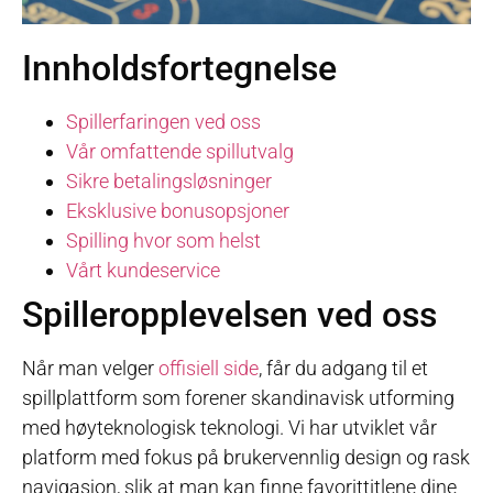
Innholdsfortegnelse
Spillerfaringen ved oss
Vår omfattende spillutvalg
Sikre betalingsløsninger
Eksklusive bonusopsjoner
Spilling hvor som helst
Vårt kundeservice
Spilleropplevelsen ved oss
Når man velger
offisiell side
, får du adgang til et
spillplattform som forener skandinavisk utforming
med høyteknologisk teknologi. Vi har utviklet vår
platform med fokus på brukervennlig design og rask
navigasjon, slik at man kan finne favorittitlene dine