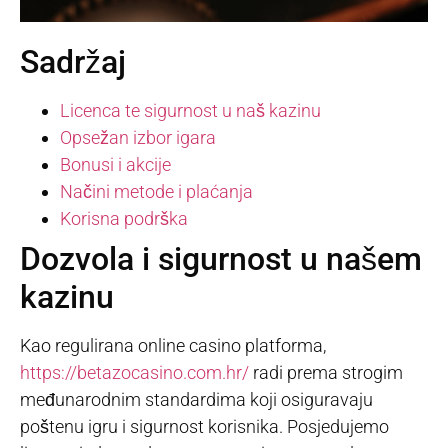
Sadržaj
Licenca te sigurnost u naš kazinu
Opsežan izbor igara
Bonusi i akcije
Načini metode i plaćanja
Korisna podrška
Dozvola i sigurnost u našem
kazinu
Kao regulirana online casino platforma,
https://betazocasino.com.hr/
radi prema strogim
međunarodnim standardima koji osiguravaju
poštenu igru i sigurnost korisnika. Posjedujemo