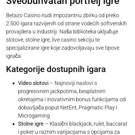
Sveobuhvatan portfelj igre
Betazo Casino nudi impozantnu zbirku od preko
2.500 igara razvijenih od strane vodećih softverskih
provajdera u industriji. Naša biblioteka uključuje
slotove, stolne igre, live casino sekciju te
specijalizirane igre koje zadovoljavaju sve tipove
igrača.
Kategorije dostupnih igara
Video slotovi
– Najnoviji naslovi s
progresivnim jackpotima, besplatnim
okretajima i inovativnim bonus funkcijama od
dobavljača poput NetEnt, Pragmatic Play i
Microgaming
Stolne igre
– Klasični blackjack, rulet, baccarat
i poker u raznim varijacijama s opcijama za