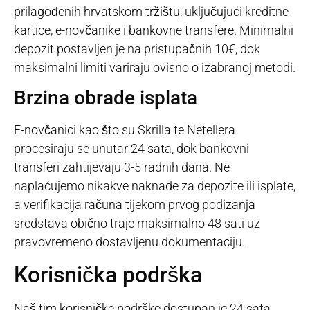
prilagođenih hrvatskom tržištu, uključujući kreditne
kartice, e-novčanike i bankovne transfere. Minimalni
depozit postavljen je na pristupačnih 10€, dok
maksimalni limiti variraju ovisno o izabranoj metodi.
Brzina obrade isplata
E-novčanici kao što su Skrilla te Netellera
procesiraju se unutar 24 sata, dok bankovni
transferi zahtijevaju 3-5 radnih dana. Ne
naplaćujemo nikakve naknade za depozite ili isplate,
a verifikacija računa tijekom prvog podizanja
sredstava obično traje maksimalno 48 sati uz
pravovremeno dostavljenu dokumentaciju.
Korisnička podrška
Naš tim korisničke podrške dostupan je 24 sata