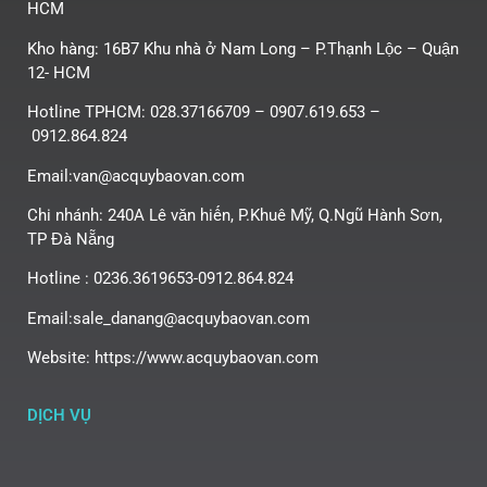
HCM
Kho hàng: 16B7 Khu nhà ở Nam Long – P.Thạnh Lộc – Quận
12- HCM
Hotline TPHCM: 028.37166709 – 0907.619.653 –
0912.864.824
Email:van@acquybaovan.com
Chi nhánh: 240A Lê văn hiến, P.Khuê Mỹ, Q.Ngũ Hành Sơn,
TP Đà Nẵng
Hotline : 0236.3619653-0912.864.824
Email:sale_danang@acquybaovan.com
Website: https://www.acquybaovan.com
DỊCH VỤ