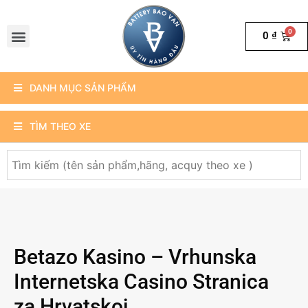
0
₫
DANH MỤC SẢN PHẨM
TÌM THEO XE
Betazo Kasino – Vrhunska
Internetska Casino Stranica
za Hrvatskoj