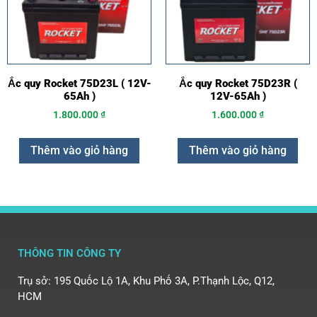
Ắc quy Rocket 75D23L ( 12V-
Ắc quy Rocket 75D23R (
65Ah )
12V-65Ah )
1.800.000
₫
1.600.000
₫
Thêm vào giỏ hàng
Thêm vào giỏ hàng
THÔNG TIN CÔNG TY
Trụ sở: 195 Quốc Lộ 1A, Khu Phố 3A, P.Thạnh Lộc, Q12,
HCM