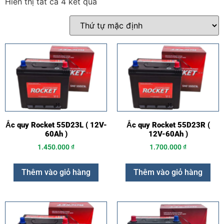
Hiển thị tất cả 4 kết quả
Ắc quy Rocket 55D23L ( 12V-
Ắc quy Rocket 55D23R (
60Ah )
12V-60Ah )
1.450.000
₫
1.700.000
₫
Thêm vào giỏ hàng
Thêm vào giỏ hàng