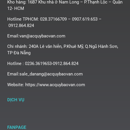
Kho hàng: 16B7 Khu nhà ở Nam Long – P.Thạnh Lộc – Quận
12- HCM
Hotline TPHCM: 028.37166709 – 0907.619.653 –
0912.864.824
Email:van@acquybaovan.com
Chi nhánh: 240A Lê văn hiến, P.Khuê Mỹ, Q.Ngũ Hành Sơn,
TP Đà Nẵng
Hotline : 0236.3619653-0912.864.824
Email:sale_danang@acquybaovan.com
Website: https://www.acquybaovan.com
DỊCH VỤ
FANPAGE