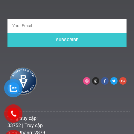
SUBSCRIBE
Tổng truy cập:
33752 | Truy cập
trong tháng: 2879 |