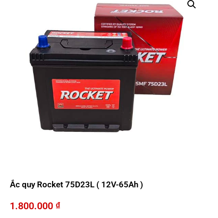
Ắc quy Rocket 75D23L ( 12V-65Ah )
1.800.000
₫