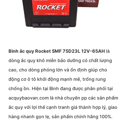
Bình ắc quy Rocket SMF 75D23L 12V-65AH
là
dòng ắc quy khô miễn bảo dưỡng có chất lượng
cao, cho dòng phóng lớn và ổn định giúp cho
động cơ ô tô khởi động mạnh mẽ, trống rung
chống ồn. Hiện tại Bình đang được phân phối tại
acquybaovan.com là nhà chuyên pp các sản phẩm
ắc quy với lợi thế cạnh tranh giá thành hợp lý, giao
hàng nhanh gọn lẹ, sản phẩm chính hãng 100%.