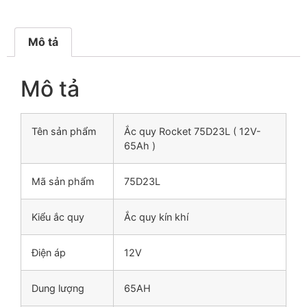
Mô tả
Mô tả
Tên sản phẩm
Ắc quy Rocket 75D23L ( 12V-
65Ah )
Mã sản phẩm
75D23L
Kiểu ắc quy
Ắc quy kín khí
Điện áp
12V
Dung lượng
65AH