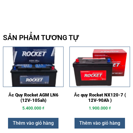
SẢN PHẨM TƯƠNG TỰ
Ắc Quy Rocket AGM LN6
Ắc quy Rocket NX120-7 (
(12V-105ah)
12V-90Ah )
5.400.000
₫
1.900.000
₫
Thêm vào giỏ hàng
Thêm vào giỏ hàng