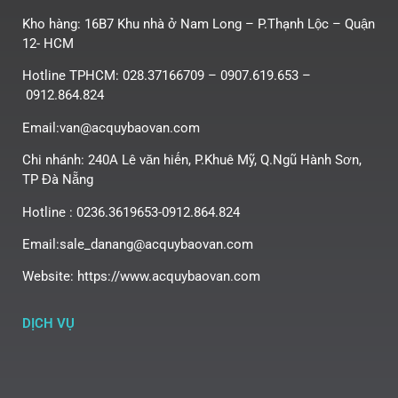
Kho hàng: 16B7 Khu nhà ở Nam Long – P.Thạnh Lộc – Quận
12- HCM
Hotline TPHCM: 028.37166709 – 0907.619.653 –
0912.864.824
Email:van@acquybaovan.com
Chi nhánh: 240A Lê văn hiến, P.Khuê Mỹ, Q.Ngũ Hành Sơn,
TP Đà Nẵng
Hotline : 0236.3619653-0912.864.824
Email:sale_danang@acquybaovan.com
Website: https://www.acquybaovan.com
DỊCH VỤ