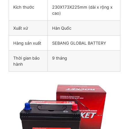
Kích thước
230X173X225mm (dài x rộng x
cao)
Xuất xứ
Hàn Quốc
Hàng sản xuất
SEBANG GLOBAL BATTERY
Thời gian bảo
9 tháng
hành