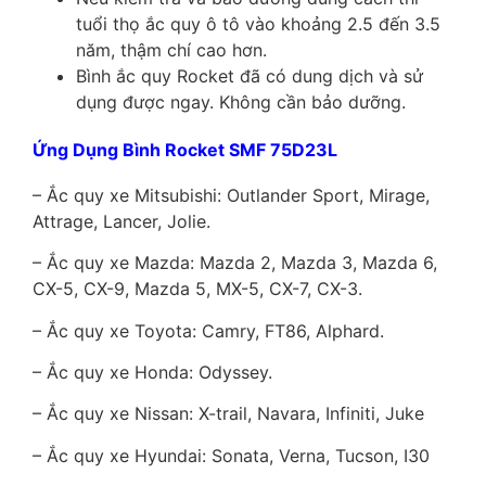
tuổi thọ ắc quy ô tô vào khoảng 2.5 đến 3.5
năm, thậm chí cao hơn.
Bình ắc quy Rocket đã có dung dịch và sử
dụng được ngay. Không cần bảo dưỡng.
Ứng Dụng Bình Rocket SMF 75D23L
– Ắc quy xe Mitsubishi: Outlander Sport, Mirage,
Attrage, Lancer, Jolie.
– Ắc quy xe Mazda: Mazda 2, Mazda 3, Mazda 6,
CX-5, CX-9, Mazda 5, MX-5, CX-7, CX-3.
– Ắc quy xe Toyota: Camry, FT86, Alphard.
– Ắc quy xe Honda: Odyssey.
– Ắc quy xe Nissan: X-trail, Navara, Infiniti, Juke
– Ắc quy xe Hyundai: Sonata, Verna, Tucson, I30