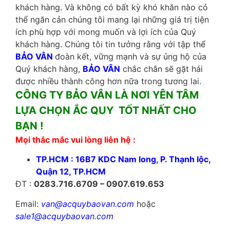
khách hàng. Và không có bất kỳ khó khăn nào có
thể ngăn cản chúng tôi mang lại những giá trị tiện
ích phù hợp với mong muốn và lợi ích của Quý
khách hàng. Chúng tôi tin tưởng rằng với tập thể
BẢO VÂN
đoàn kết, vững mạnh và sự ủng hộ của
Quý khách hàng,
BẢO VÂN
chắc chắn sẽ gặt hái
được nhiều thành công hơn nữa trong tương lai.
CÔNG TY BẢO VÂN LÀ NƠI YÊN TÂM
LỰA CHỌN ẮC QUY TỐT NHẤT CHO
BẠN !
Mọi thắc mắc vui lòng liên hệ :
TP.HCM : 16B7 KDC Nam long, P. Thạnh lộc,
Quận 12, TP.HCM
ĐT :
0283.716.6709 – 0907.619.653
Email:
van@acquybaovan.com
hoặc
sale1@acquybaovan.com