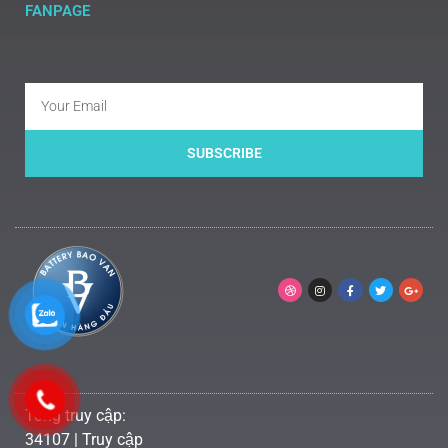
FANPAGE
SUBSCRIBE
Tổng truy cập:
34107 | Truy cập