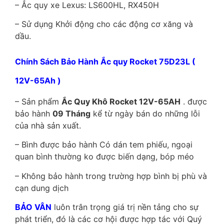
– Ắc quy xe Lexus: LS600HL, RX450H
– Sử dụng Khởi động cho các động cơ xăng và
dầu.
Chính Sách Bảo Hành Ắc quy Rocket 75D23L (
12V-65Ah )
– Sản phẩm
Ắc Quy Khô Rocket 12V-65AH
. được
bảo hành
09 Tháng
kể từ ngày bán do những lỗi
của nhà sản xuất.
– Bình được bảo hành Có dán tem phiếu, ngoại
quan bình thường ko được biến dạng, bóp méo
– Không bảo hành trong trường hợp bình bị phù và
cạn dung dịch
BẢO VÂN
luôn trân trọng giá trị nền tảng cho sự
phát triển, đó là các cơ hội được hợp tác với Quý