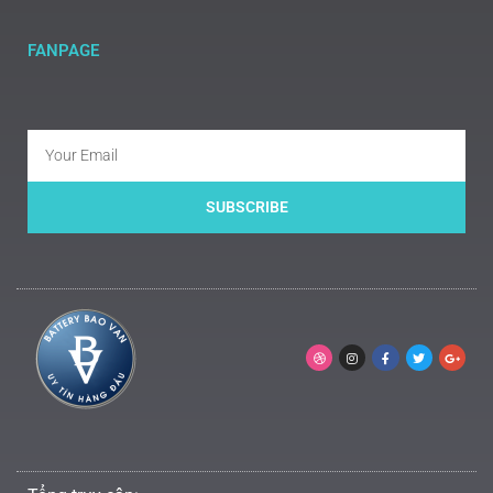
FANPAGE
SUBSCRIBE