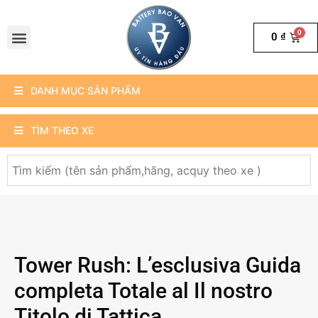
0
₫
DANH MỤC SẢN PHẨM
TÌM THEO XE
Tower Rush: L’esclusiva Guida
completa Totale al Il nostro
Titolo di Tattica