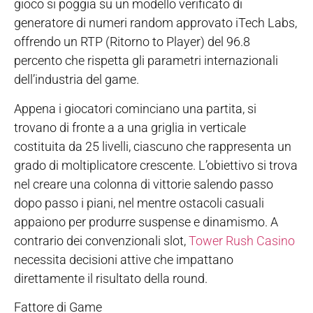
gioco si poggia su un modello verificato di
generatore di numeri random approvato iTech Labs,
offrendo un RTP (Ritorno to Player) del 96.8
percento che rispetta gli parametri internazionali
dell’industria del game.
Appena i giocatori cominciano una partita, si
trovano di fronte a a una griglia in verticale
costituita da 25 livelli, ciascuno che rappresenta un
grado di moltiplicatore crescente. L’obiettivo si trova
nel creare una colonna di vittorie salendo passo
dopo passo i piani, nel mentre ostacoli casuali
appaiono per produrre suspense e dinamismo. A
contrario dei convenzionali slot,
Tower Rush Casino
necessita decisioni attive che impattano
direttamente il risultato della round.
Fattore di Game