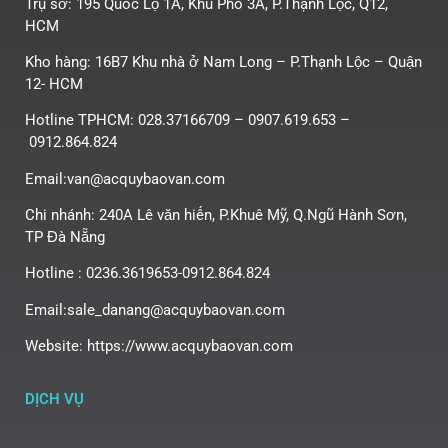
Trụ sở: 195 Quốc Lộ 1A, Khu Phố 3A, P.Thạnh Lộc, Q12,
HCM
Kho hàng: 16B7 Khu nhà ở Nam Long – P.Thạnh Lộc – Quận
12- HCM
Hotline TPHCM: 028.37166709 – 0907.619.653 –
0912.864.824
Email:van@acquybaovan.com
Chi nhánh: 240A Lê văn hiến, P.Khuê Mỹ, Q.Ngũ Hành Sơn,
TP Đà Nẵng
Hotline : 0236.3619653-0912.864.824
Email:sale_danang@acquybaovan.com
Website: https://www.acquybaovan.com
DỊCH VỤ