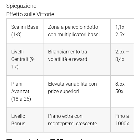
Spiegazione
Effetto sulle Vittorie
Scalini Base
Zona a pericolo ridotto
1,1x –
(1-8)
con multiplicatori bassi
2.5x
Livelli
Bilanciamento tra
2.6x –
Centrali (9-
volatilità e reward
8,4x
17)
Piani
Elevata variabilità con
8.5x –
Avanzati
prize superiori
50x
(18 a 25)
Livello
Piano extra con
Fino a
Bonus
montepremi crescente
1000x