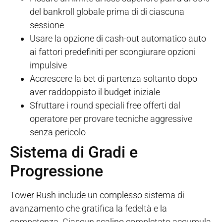
del bankroll globale prima di di ciascuna
sessione
Usare la opzione di cash-out automatico auto
ai fattori predefiniti per scongiurare opzioni
impulsive
Accrescere la bet di partenza soltanto dopo
aver raddoppiato il budget iniziale
Sfruttare i round speciali free offerti dal
operatore per provare tecniche aggressive
senza pericolo
Sistema di Gradi e
Progressione
Tower Rush include un complesso sistema di
avanzamento che gratifica la fedeltà e la
competenza. Ciascun scalino completato accumula