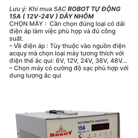
Lưu ý: Khi mua SẠC
ROBOT TỰ ĐỘNG
15A ( 12V-24V ) DÂY NHÔM
CHỌN MÁY : Cần chọn đúng loại có dải
điện áp làm việc phù hợp và đủ công
suất.
– Về điện áp : Tùy thuộc vào nguồn điện
acquy mà chọn loại máy tương thích với
điện thế ắc qui: 6V, 12V, 24V, 36V, 48V…
– Chọn máy có cường độ sạc phù hợp với
dung lượng ắc qui