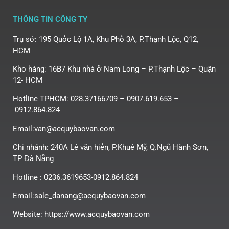
THÔNG TIN CÔNG TY
Trụ sở: 195 Quốc Lộ 1A, Khu Phố 3A, P.Thạnh Lộc, Q12,
HCM
Kho hàng: 16B7 Khu nhà ở Nam Long – P.Thạnh Lộc – Quận
12- HCM
Hotline TPHCM: 028.37166709 – 0907.619.653 –
0912.864.824
Email:van@acquybaovan.com
Chi nhánh: 240A Lê văn hiến, P.Khuê Mỹ, Q.Ngũ Hành Sơn,
TP Đà Nẵng
Hotline : 0236.3619653-0912.864.824
Email:sale_danang@acquybaovan.com
Website: https://www.acquybaovan.com