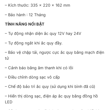
– Kích thước: 335 x 220 x 162 mm
– Bảo hành : 12 Tháng
TÍNH NĂNG NỔI BẬT
– Tự động nhận diện ắc quy 12V hay 24V
– Tự động ngắt khi ắc quy đầy.
– Bảo vệ chập tải, ngược cực ắc quy bằng mạch điện
tử
– Cảnh báo bằng âm thanh khi có lỗi
– Điều chỉnh dòng sạc vô cấp
– Chế độ bảo trì ắc quy (sử dụng khi bình đã cũ)
– Hiển thị dòng sạc, điện áp ắc quy bằng đồng hồ
LED