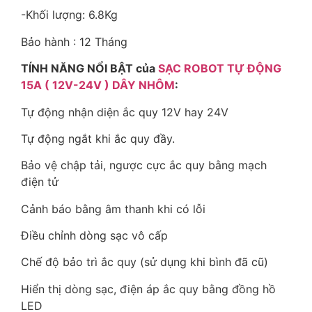
-Khối lượng: 6.8Kg
Bảo hành : 12 Tháng
TÍNH NĂNG NỔI BẬT của
SẠC ROBOT TỰ ĐỘNG
15A ( 12V-24V ) DÂY NHÔM
:
Tự động nhận diện ắc quy 12V hay 24V
Tự động ngắt khi ắc quy đầy.
Bảo vệ chập tải, ngược cực ắc quy bằng mạch
điện tử
Cảnh báo bằng âm thanh khi có lỗi
Điều chỉnh dòng sạc vô cấp
Chế độ bảo trì ắc quy (sử dụng khi bình đã cũ)
Hiển thị dòng sạc, điện áp ắc quy bằng đồng hồ
LED