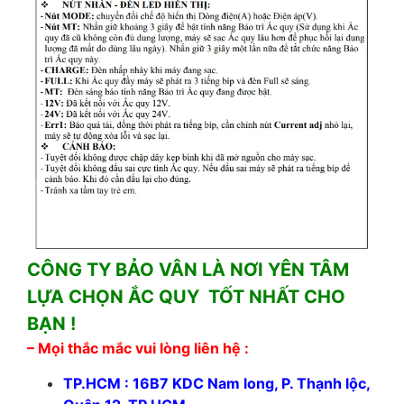
CÔNG TY BẢO VÂN LÀ NƠI YÊN TÂM
LỰA CHỌN ẮC QUY TỐT NHẤT CHO
BẠN !
– Mọi thắc mắc vui lòng liên hệ :
TP.HCM : 16B7 KDC Nam long, P. Thạnh lộc,