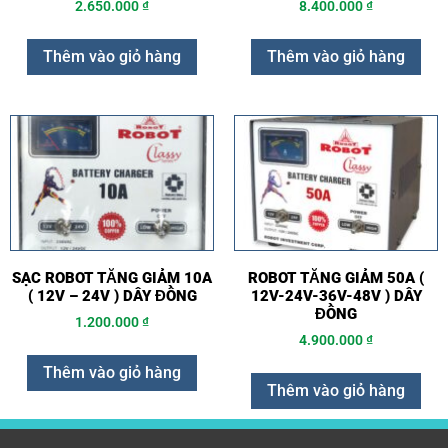
2.650.000
₫
8.400.000
₫
Thêm vào giỏ hàng
Thêm vào giỏ hàng
SẠC ROBOT TĂNG GIẢM 10A
ROBOT TĂNG GIẢM 50A (
( 12V – 24V ) DÂY ĐỒNG
12V-24V-36V-48V ) DÂY
ĐỒNG
1.200.000
₫
4.900.000
₫
Thêm vào giỏ hàng
Thêm vào giỏ hàng