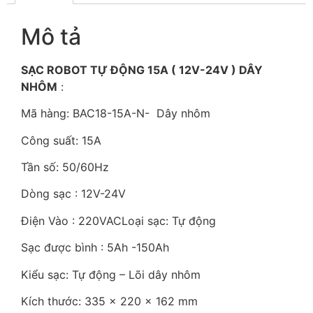
Mô tả
SẠC ROBOT TỰ ĐỘNG 15A ( 12V-24V ) DÂY
NHÔM
:
Mã hàng: BAC18-15A-N- Dây nhôm
Công suất: 15A
Tần số: 50/60Hz
Dòng sạc : 12V-24V
Điện Vào : 220VACLoại sạc: Tự động
Sạc được bình : 5Ah -150Ah
Kiểu sạc: Tự động – Lõi dây nhôm
Kích thước: 335 x 220 x 162 mm