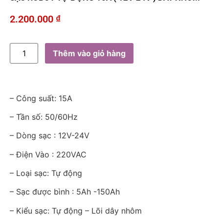
2.200.000
₫
Thêm vào giỏ hàng
– Công suất: 15A
– Tần số: 50/60Hz
– Dòng sạc : 12V-24V
– Điện Vào : 220VAC
– Loại sạc: Tự động
– Sạc được bình : 5Ah -150Ah
– Kiểu sạc: Tự động – Lõi dây nhôm