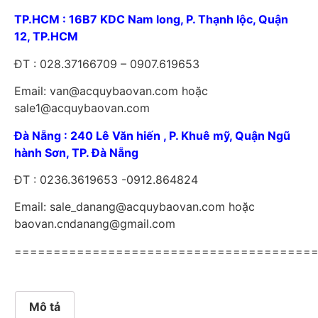
TP.HCM : 16B7 KDC Nam long, P. Thạnh lộc, Quận
12, TP.HCM
ĐT : 028.37166709 – 0907.619653
Email: van@acquybaovan.com hoặc
sale1@acquybaovan.com
Đà Nẵng : 240 Lê Văn hiến , P. Khuê mỹ, Quận Ngũ
hành Sơn, TP. Đà Nẵng
ĐT : 0236.3619653 -0912.864824
Email: sale_danang@acquybaovan.com hoặc
baovan.cndanang@gmail.com
======================================
Mô tả