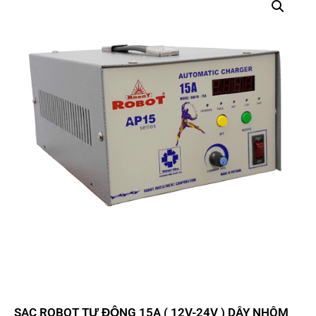
SẠC ROBOT TỰ ĐỘNG 15A ( 12V-24V ) DÂY NHÔM