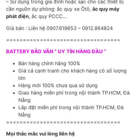
– Sử dụng trong gia đình hoặc sạc cho các thiết bị
cần nguồn dự phòng: ắc quy xe Ôtô,
ắc quy máy
phát điện
, ắc quy PCCC…
Giá bán : Liên hệ 0907.619653 – 0912.864824
==================================
BATTERY BẢO VÂN ” UY TÍN HÀNG ĐẦU “
Bán hàng chính hãng 100%
Giá cả cạnh tranh cho khách hàng có số lượng
lớn
Hàng mới 100% chưa qua sử dụng
Giao hàng miễn phí trong nội thành TP.HCM, Đà
Nẵng
Lắp đặt miễn phí trong nội thành TP.HCM, Đà
Nẵng
==================================
Mọi thắc mắc vui lòng liên hệ