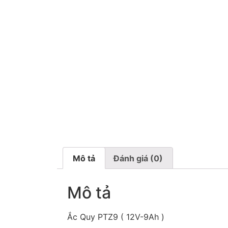
Mô tả
Đánh giá (0)
Mô tả
Ắc Quy PTZ9 ( 12V-9Ah )