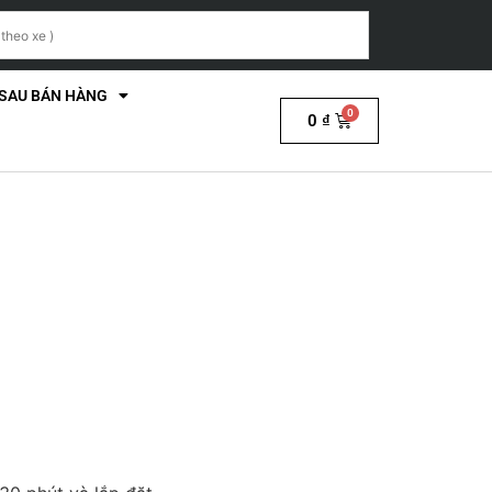
 SAU BÁN HÀNG
0
₫