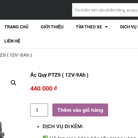
TRANG CHỦ
GIỚI THIỆU
TÌM THEO XE
DỊCH VỤ
LIÊN HỆ
Z9 ( 12V-9Ah )
Ắc Quy PTZ9 ( 12V-9Ah )
440.000
₫
Thêm vào giỏ hàng
DỊCH VỤ ĐI KÈM: