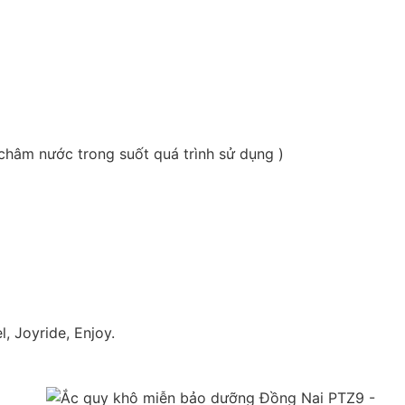
châm nước trong suốt quá trình sử dụng )
l, Joyride, Enjoy.