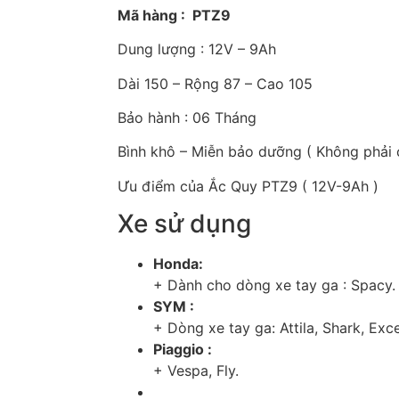
Mã hàng : PTZ9
Dung lượng : 12V – 9Ah
Dài 150 – Rộng 87 – Cao 105
Bảo hành : 06 Tháng
Bình khô – Miễn bảo dưỡng ( Không phải 
Ưu điểm của Ắc Quy PTZ9 ( 12V-9Ah )
Xe sử dụng
Honda:
+ Dành cho dòng xe tay ga : Spacy.
SYM :
+ Dòng xe tay ga: Attila, Shark, Exce
Piaggio :
+ Vespa, Fly.