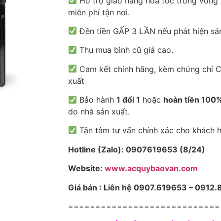
Hỗ trợ giao hàng hỏa tốc trong vòng 
miễn phí tận nơi.
Đền tiền GẤP 3 LẦN nếu phát hiện sả
Thu mua bình cũ giá cao.
Cam kết chính hãng, kèm chứng chỉ 
xuất
Bảo hành
1 đổi 1
hoặc
hoàn tiền 100
do nhà sản xuất.
Tận tâm tư vấn chính xác cho khách 
Hotline (Zalo): 0907619653 (8/24)
Website:
www.acquybaovan.com
Giá bán : Liên hệ 0907.619653 – 0912
============================