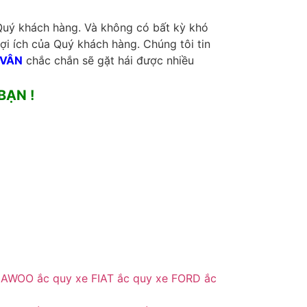
i Quý khách hàng. Và không có bất kỳ khó
ợi ích của Quý khách hàng. Chúng tôi tin
 VÂN
chắc chắn sẽ gặt hái được nhiều
BẠN !
DEAWOO
ắc quy xe FIAT
ắc quy xe FORD
ắc