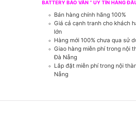
BATTERY BẢO VÂN ” UY TÍN HÀNG ĐẦU
Bán hàng chính hãng 100%
Giá cả cạnh tranh cho khách h
lớn
Hàng mới 100% chưa qua sử 
Giao hàng miễn phí trong nội 
Đà Nẵng
Lắp đặt miễn phí trong nội th
Nẵng