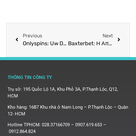
Previous
Next
Onlyspins: Uw Definitieve Locatie voor Internet Casino Entertainment
Baxterbet: Η Απόλυτη Εμπειρία Διαδικτυακού Καζίνο
THÔNG TIN CÔNG TY
Trụ sở: 195 Quốc Lộ 1A, Khu Phố 3A, P.Thạnh Lộc, Q12,
HCM
Kho hàng: 16B7 Khu nhà ở Nam Long – P.Thạnh Lộc – Quận
12- HCM
Hotline TPHCM: 028.37166709 – 0907.619.653 –
0912.864.824