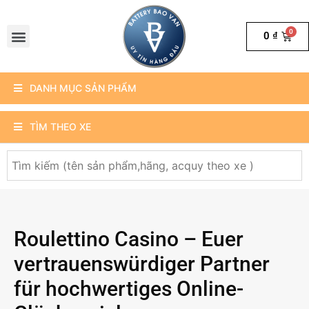
0
₫
DANH MỤC SẢN PHẨM
TÌM THEO XE
Roulettino Casino – Euer
vertrauenswürdiger Partner
für hochwertiges Online-