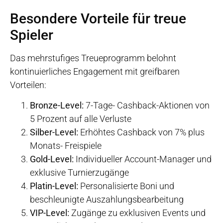
Besondere Vorteile für treue
Spieler
Das mehrstufiges Treueprogramm belohnt
kontinuierliches Engagement mit greifbaren
Vorteilen:
Bronze-Level:
7-Tage- Cashback-Aktionen von
5 Prozent auf alle Verluste
Silber-Level:
Erhöhtes Cashback von 7% plus
Monats- Freispiele
Gold-Level:
Individueller Account-Manager und
exklusive Turnierzugänge
Platin-Level:
Personalisierte Boni und
beschleunigte Auszahlungsbearbeitung
VIP-Level:
Zugänge zu exklusiven Events und