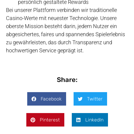
persönlich gestaltete Rewards
Bei unserer Plattform verbinden wir traditionelle
Casino-Werte mit neuester Technologie. Unsere
oberste Mission besteht darin, jedem Nutzer ein
abgesichertes, faires und spannendes Spielerlebnis
zu gewährleisten, das durch Transparenz und
hochwertigen Service geprägt ist.
Share:
Facebook
Twitter
Pinterest
LinkedIn