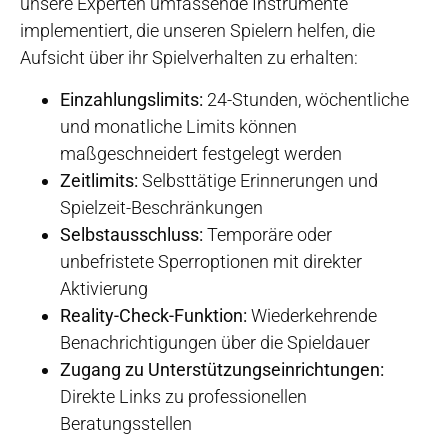
unsere Experten umfassende Instrumente
implementiert, die unseren Spielern helfen, die
Aufsicht über ihr Spielverhalten zu erhalten:
Einzahlungslimits:
24-Stunden, wöchentliche
und monatliche Limits können
maßgeschneidert festgelegt werden
Zeitlimits:
Selbsttätige Erinnerungen und
Spielzeit-Beschränkungen
Selbstausschluss:
Temporäre oder
unbefristete Sperroptionen mit direkter
Aktivierung
Reality-Check-Funktion:
Wiederkehrende
Benachrichtigungen über die Spieldauer
Zugang zu Unterstützungseinrichtungen:
Direkte Links zu professionellen
Beratungsstellen