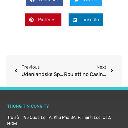
Pinterest
LinkedIn
Previous
Next
Udenlandske Spillesteder: Din Guide til Globale Spillemuligheder
Roulettino Casino – Euer vertrauenswürdiger Partner für hochwertiges Online-Glücksspiel
THÔNG TIN CÔNG TY
Trụ sở: 195 Quốc Lộ 1A, Khu Phố 3A, P.Thạnh Lộc, Q12,
HCM