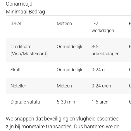
Opnametijd
Minimaal Bedrag
iDEAL
Meteen
1-2
werkdagen
Creditcard
Onmiddellijk
3-5
(Visa/Mastercard)
arbeidsdagen
Skrill
Onmiddellijk
0-24 u
Neteller
Meteen
0-24 uren
Digitale valuta
5-30 min
1-6 uren
We snappen dat beveiliging en vlugheid essentieel
zijn bij monetaire transacties. Dus hanteren we de