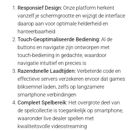
Responsief Design:
Onze platform herkent
vanzelf je schermgrootte en wijzigt de interface
daarop aan voor optimale helderheid en
hanteerbaarheid
Touch-Geoptimaliseerde Bediening:
Al de
buttons en navigatie zijn ontworpen met
touch-bediening in gedachte, waardoor
navigatie intuïtief en precies is
Razendsnelle Laadtijden:
Verbeterde code en
effectieve servers verzekeren ervoor dat games
bliksemnel laden, zelfs op langzamere
smartphone verbindingen
Compleet Spelbereik:
Het overgrote deel van
de spelcollectie is toegankelijk op smartphone,
waaronder live dealer spellen met
kwaliteitsvolle videostreaming