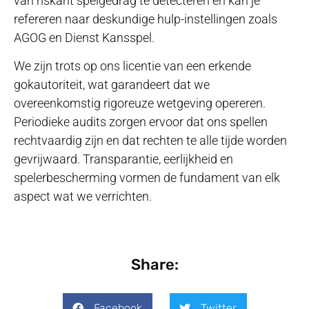
van riskant spelgedrag te detecteren en kan je
refereren naar deskundige hulp-instellingen zoals
AGOG en Dienst Kansspel.
We zijn trots op ons licentie van een erkende
gokautoriteit, wat garandeert dat we
overeenkomstig rigoreuze wetgeving opereren.
Periodieke audits zorgen ervoor dat ons spellen
rechtvaardig zijn en dat rechten te alle tijde worden
gevrijwaard. Transparantie, eerlijkheid en
spelerbescherming vormen de fundament van elk
aspect wat we verrichten.
Share:
Facebook
Twitter