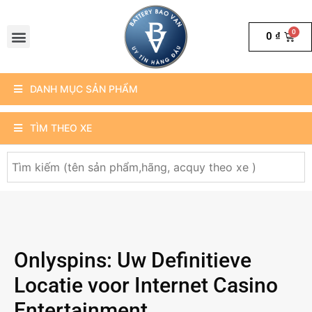
0
₫
DANH MỤC SẢN PHẨM
TÌM THEO XE
Onlyspins: Uw Definitieve
Locatie voor Internet Casino
Entertainment