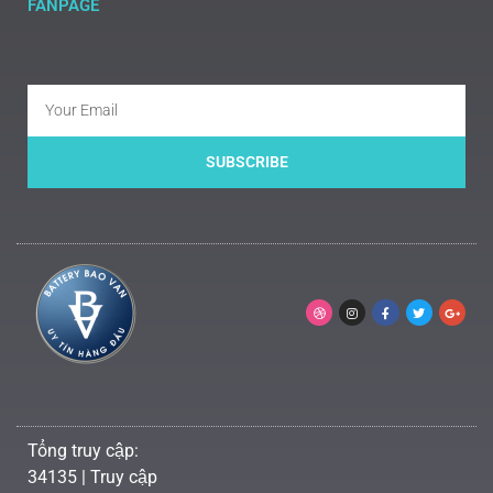
FANPAGE
SUBSCRIBE
Tổng truy cập:
34135 | Truy cập