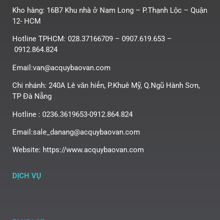
Kho hàng: 16B7 Khu nhà ở Nam Long – P.Thạnh Lộc – Quận
12- HCM
Hotline TPHCM: 028.37166709 – 0907.619.653 –
0912.864.824
Email:van@acquybaovan.com
Chi nhánh: 240A Lê văn hiến, P.Khuê Mỹ, Q.Ngũ Hành Sơn,
TP Đà Nẵng
Hotline : 0236.3619653-0912.864.824
Email:sale_danang@acquybaovan.com
Website: https://www.acquybaovan.com
DỊCH VỤ