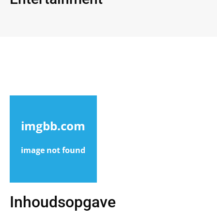
Inhoudsopgave