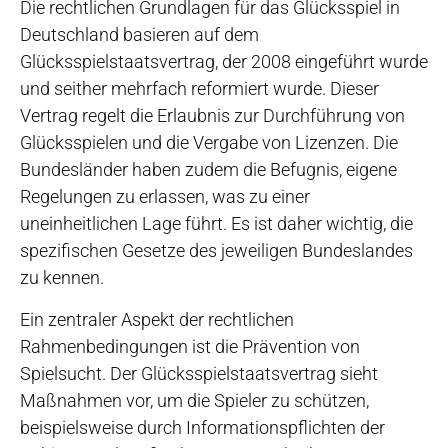
Die rechtlichen Grundlagen für das Glücksspiel in
Deutschland basieren auf dem
Glücksspielstaatsvertrag, der 2008 eingeführt wurde
und seither mehrfach reformiert wurde. Dieser
Vertrag regelt die Erlaubnis zur Durchführung von
Glücksspielen und die Vergabe von Lizenzen. Die
Bundesländer haben zudem die Befugnis, eigene
Regelungen zu erlassen, was zu einer
uneinheitlichen Lage führt. Es ist daher wichtig, die
spezifischen Gesetze des jeweiligen Bundeslandes
zu kennen.
Ein zentraler Aspekt der rechtlichen
Rahmenbedingungen ist die Prävention von
Spielsucht. Der Glücksspielstaatsvertrag sieht
Maßnahmen vor, um die Spieler zu schützen,
beispielsweise durch Informationspflichten der