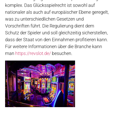
komplex. Das Glücksspielrecht ist sowohl auf
nationaler als auch auf europäischer Ebene geregelt,
was zu unterschiedlichen Gesetzen und
Vorschriften führt. Die Regulierung dient dem
Schutz der Spieler und soll gleichzeitig sicherstellen,
dass der Staat von den Einnahmen profitieren kann.
Für weitere Informationen über die Branche kann
man
https://revslot.de/
besuchen.