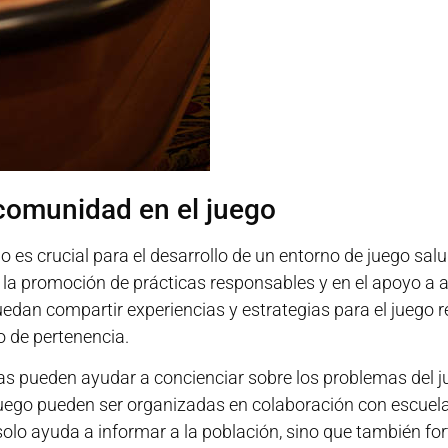
 comunidad en el juego
go es crucial para el desarrollo de un entorno de juego s
la promoción de prácticas responsables y en el apoyo a a
edan compartir experiencias y estrategias para el juego r
o de pertenencia.
ias pueden ayudar a concienciar sobre los problemas del 
juego pueden ser organizadas en colaboración con escuela
solo ayuda a informar a la población, sino que también for