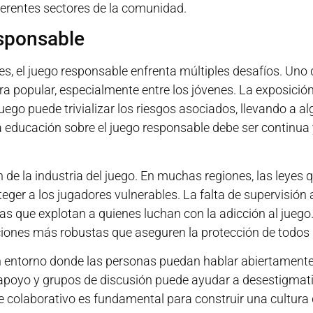
ferentes sectores de la comunidad.
esponsable
es, el juego responsable enfrenta múltiples desafíos. Uno d
ura popular, especialmente entre los jóvenes. La exposici
ego puede trivializar los riesgos asociados, llevando a a
 educación sobre el juego responsable debe ser continua
n de la industria del juego. En muchas regiones, las leyes q
teger a los jugadores vulnerables. La falta de supervisión
s que explotan a quienes luchan con la adicción al juego. 
ones más robustas que aseguren la protección de todos 
 entorno donde las personas puedan hablar abiertamente 
 apoyo y grupos de discusión puede ayudar a desestigmati
e colaborativo es fundamental para construir una cultura 