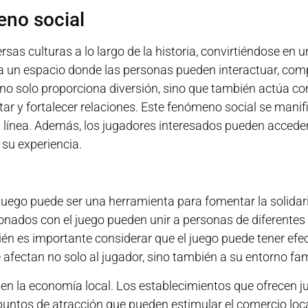
eno social
rsas culturas a lo largo de la historia, convirtiéndose en 
 un espacio donde las personas pueden interactuar, compa
o solo proporciona diversión, sino que también actúa co
tar y fortalecer relaciones. Este fenómeno social se manif
línea. Además, los jugadores interesados pueden acceder
su experiencia.
 juego puede ser una herramienta para fomentar la solidari
onados con el juego pueden unir a personas de diferentes
bién es importante considerar que el juego puede tener ef
fectan no solo al jugador, sino también a su entorno famil
ir en la economía local. Los establecimientos que ofrecen 
puntos de atracción que pueden estimular el comercio loc