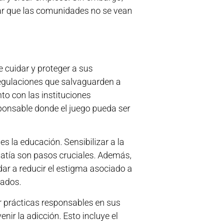
rar que las comunidades no se vean
e cuidar y proteger a sus
 regulaciones que salvaguarden a
to con las instituciones
onsable donde el juego pueda ser
s la educación. Sensibilizar a la
opatía son pasos cruciales. Además,
ar a reducir el estigma asociado a
gados.
 prácticas responsables en sus
ir la adicción. Esto incluye el