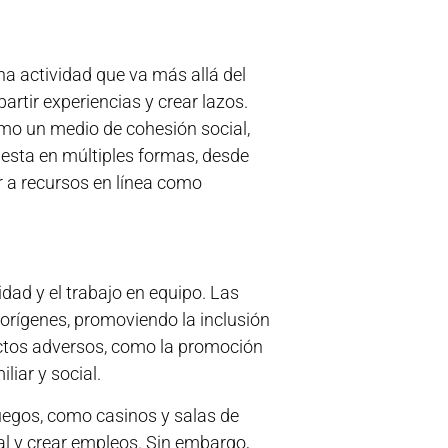
una actividad que va más allá del
rtir experiencias y crear lazos.
mo un medio de cohesión social,
iesta en múltiples formas, desde
 a recursos en línea como
dad y el trabajo en equipo. Las
 orígenes, promoviendo la inclusión
ectos adversos, como la promoción
iar y social.
juegos, como casinos y salas de
al y crear empleos. Sin embargo,