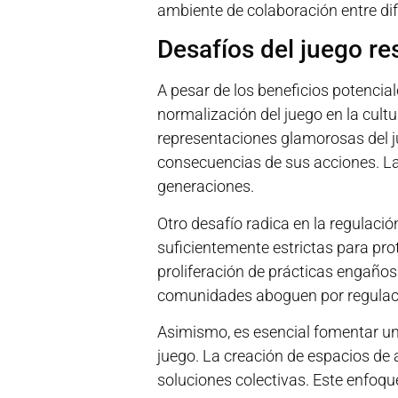
ambiente de colaboración entre di
Desafíos del juego r
A pesar de los beneficios potencial
normalización del juego en la cult
representaciones glamorosas del ju
consecuencias de sus acciones. La
generaciones.
Otro desafío radica en la regulació
suficientemente estrictas para pro
proliferación de prácticas engañosa
comunidades aboguen por regulaci
Asimismo, es esencial fomentar un
juego. La creación de espacios de
soluciones colectivas. Este enfoqu