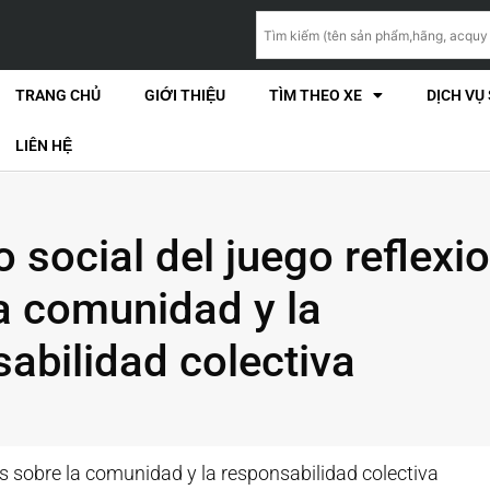
TRANG CHỦ
GIỚI THIỆU
TÌM THEO XE
DỊCH VỤ
LIÊN HỆ
 social del juego reflexi
a comunidad y la
abilidad colectiva
es sobre la comunidad y la responsabilidad colectiva