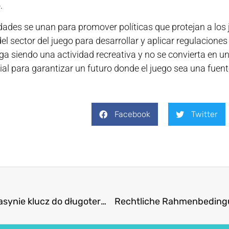
.
idades se unan para promover políticas que protejan a los
el sector del juego para desarrollar y aplicar regulacion
iga siendo una actividad recreativa y no se convierta en u
al para garantizar un futuro donde el juego sea una fuent
Facebook
Twitter
Zarządzanie budżetem w kasynie klucz do długoterminowego sukcesu