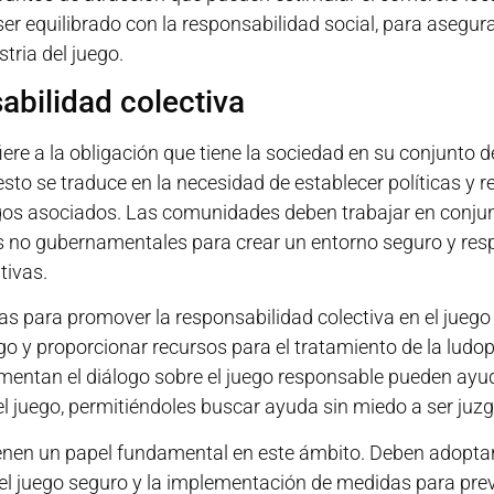
er equilibrado con la responsabilidad social, para asegu
tria del juego.
sabilidad colectiva
iere a la obligación que tiene la sociedad en su conjunto d
esto se traduce en la necesidad de establecer políticas y
sgos asociados. Las comunidades deben trabajar en conjun
 no gubernamentales para crear un entorno seguro y resp
tivas.
s para promover la responsabilidad colectiva en el juego e
ego y proporcionar recursos para el tratamiento de la lud
omentan el diálogo sobre el juego responsable pueden ayud
l juego, permitiéndoles buscar ayuda sin miedo a ser juz
enen un papel fundamental en este ámbito. Deben adoptar
 juego seguro y la implementación de medidas para preven