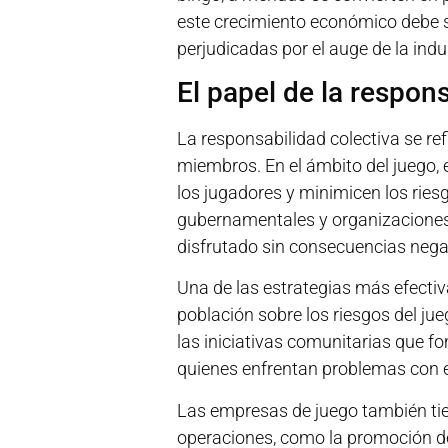
este crecimiento económico debe s
perjudicadas por el auge de la indus
El papel de la respon
La responsabilidad colectiva se ref
miembros. En el ámbito del juego, 
los jugadores y minimicen los rie
gubernamentales y organizaciones
disfrutado sin consecuencias nega
Una de las estrategias más efectiva
población sobre los riesgos del ju
las iniciativas comunitarias que f
quienes enfrentan problemas con e
Las empresas de juego también ti
operaciones, como la promoción del