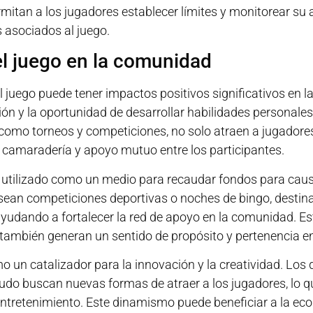
mitan a los jugadores establecer límites y monitorear su 
s asociados al juego.
el juego en la comunidad
l juego puede tener impactos positivos significativos en l
ón y la oportunidad de desarrollar habilidades personales,
como torneos y competiciones, no solo atraen a jugadores
camaradería y apoyo mutuo entre los participantes.
r utilizado como un medio para recaudar fondos para ca
 sean competiciones deportivas o noches de bingo, destin
 ayudando a fortalecer la red de apoyo en la comunidad. Es
 también generan un sentido de propósito y pertenencia en
 un catalizador para la innovación y la creatividad. Los 
o buscan nuevas formas de atraer a los jugadores, lo q
ntretenimiento. Este dinamismo puede beneficiar a la ec