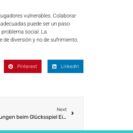
 jugadores vulnerables. Colaborar
es adecuadas puede ser un paso
n problema social. La
e de diversión y no de sufrimiento.
Pinterest
LinkedIn
Next
Rechtliche Rahmenbedingungen beim Glücksspiel Ein umfassender Leitfaden