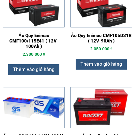
Ắc Quy Enimac
Ắc Quy Enimac CMF105D31R
CMF100/115E41 ( 12V-
( 12V-90Ah )
100Ah )
2.050.000
₫
2.300.000
₫
Thêm vào giỏ hàng
Thêm vào giỏ hàng