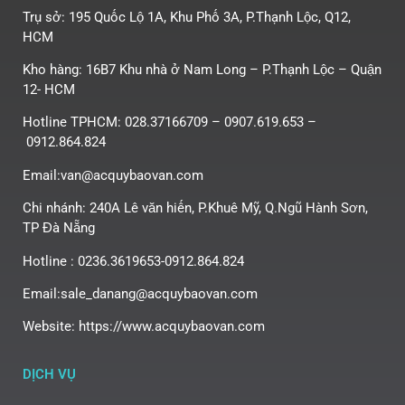
Trụ sở: 195 Quốc Lộ 1A, Khu Phố 3A, P.Thạnh Lộc, Q12,
HCM
Kho hàng: 16B7 Khu nhà ở Nam Long – P.Thạnh Lộc – Quận
12- HCM
Hotline TPHCM: 028.37166709 – 0907.619.653 –
0912.864.824
Email:van@acquybaovan.com
Chi nhánh: 240A Lê văn hiến, P.Khuê Mỹ, Q.Ngũ Hành Sơn,
TP Đà Nẵng
Hotline : 0236.3619653-0912.864.824
Email:sale_danang@acquybaovan.com
Website: https://www.acquybaovan.com
DỊCH VỤ