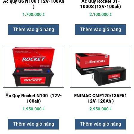
Ắc quy GS N100 ( 12V-100Ah
Ắc Quy Rocket 31-
)
1000S (12V-100ah)
1.700.000
₫
2.100.000
₫
Thêm vào giỏ hàng
Thêm vào giỏ hàng
Ắc Quy Rocket N100 (12V-
ENIMAC CMF120/135F51
100ah)
12V-120Ah )
1.950.000
₫
2.950.000
₫
Thêm vào giỏ hàng
Thêm vào giỏ hàng