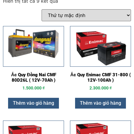
Hiển thị tất cả 9 kết quả
Ắc Quy Đồng Nai CMF
Ắc Quy Enimac CMF 31-800 (
80D26L ( 12V-70Ah )
12V-100Ah )
1.500.000
₫
2.300.000
₫
Thêm vào giỏ hàng
Thêm vào giỏ hàng