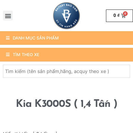
0
₫
DANH MỤC SẢN PHẨM
TÌM THEO XE
Kia K3000S ( 1,4 Tấn )