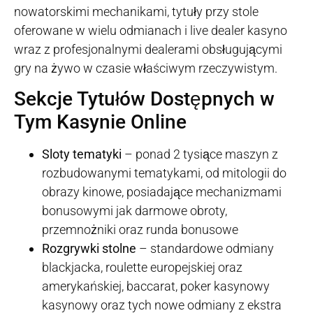
nowatorskimi mechanikami, tytuły przy stole
oferowane w wielu odmianach i live dealer kasyno
wraz z profesjonalnymi dealerami obsługującymi
gry na żywo w czasie właściwym rzeczywistym.
Sekcje Tytułów Dostępnych w
Tym Kasynie Online
Sloty tematyki
– ponad 2 tysiące maszyn z
rozbudowanymi tematykami, od mitologii do
obrazy kinowe, posiadające mechanizmami
bonusowymi jak darmowe obroty,
przemnożniki oraz runda bonusowe
Rozgrywki stolne
– standardowe odmiany
blackjacka, roulette europejskiej oraz
amerykańskiej, baccarat, poker kasynowy
kasynowy oraz tych nowe odmiany z ekstra