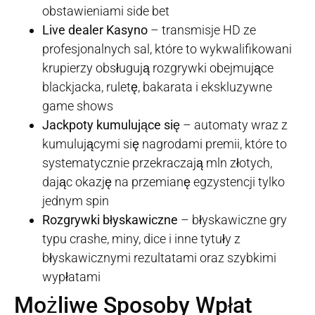
obstawieniami side bet
Live dealer Kasyno
– transmisje HD ze
profesjonalnych sal, które to wykwalifikowani
krupierzy obsługują rozgrywki obejmujące
blackjacka, ruletę, bakarata i ekskluzywne
game shows
Jackpoty kumulujące się
– automaty wraz z
kumulującymi się nagrodami premii, które to
systematycznie przekraczają mln złotych,
dając okazję na przemianę egzystencji tylko
jednym spin
Rozgrywki błyskawiczne
– błyskawiczne gry
typu crashe, miny, dice i inne tytuły z
błyskawicznymi rezultatami oraz szybkimi
wypłatami
Możliwe Sposoby Wpłat