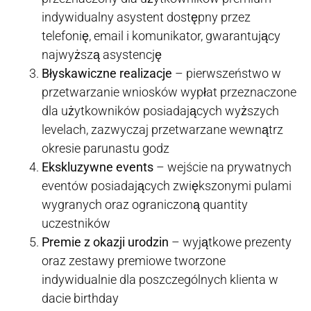
indywidualny asystent dostępny przez
telefonię, email i komunikator, gwarantujący
najwyższą asystencję
Błyskawiczne realizacje
– pierwszeństwo w
przetwarzanie wniosków wypłat przeznaczone
dla użytkowników posiadających wyższych
levelach, zazwyczaj przetwarzane wewnątrz
okresie parunastu godz
Ekskluzywne events
– wejście na prywatnych
eventów posiadających zwiększonymi pulami
wygranych oraz ograniczoną quantity
uczestników
Premie z okazji urodzin
– wyjątkowe prezenty
oraz zestawy premiowe tworzone
indywidualnie dla poszczególnych klienta w
dacie birthday