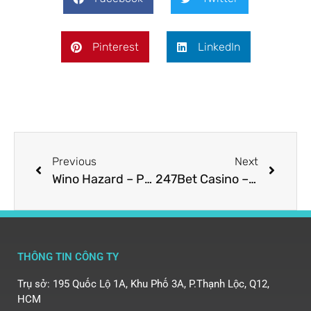
Pinterest
LinkedIn
Previous
Next
Wino Hazard – Państwa Przepustka do Świata Zabawy Wirtualnej
247Bet Casino – Din egen komplette guide til gambling, bonuser og bankalternativer
THÔNG TIN CÔNG TY
Trụ sở: 195 Quốc Lộ 1A, Khu Phố 3A, P.Thạnh Lộc, Q12,
HCM