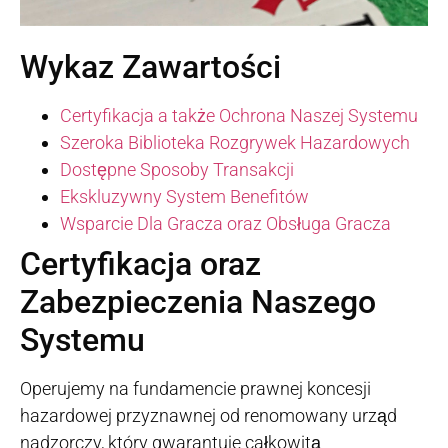
Wykaz Zawartości
Certyfikacja a także Ochrona Naszej Systemu
Szeroka Biblioteka Rozgrywek Hazardowych
Dostępne Sposoby Transakcji
Ekskluzywny System Benefitów
Wsparcie Dla Gracza oraz Obsługa Gracza
Certyfikacja oraz
Zabezpieczenia Naszego
Systemu
Operujemy na fundamencie prawnej koncesji
hazardowej przyznawnej od renomowany urząd
nadzorczy, który gwarantuje całkowitą