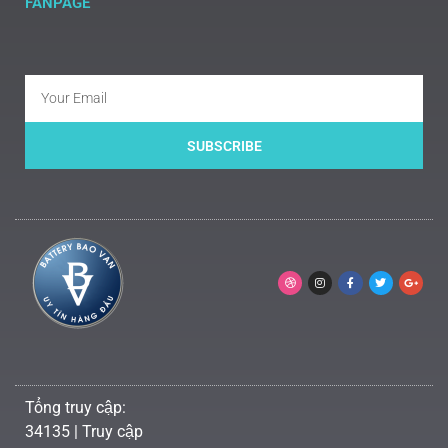
FANPAGE
SUBSCRIBE
Tổng truy cập:
34135 | Truy cập