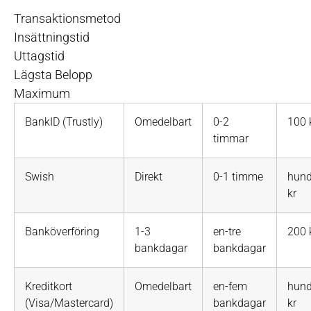
Transaktionsmetod
Insättningstid
Uttagstid
Lägsta Belopp
Maximum
BankID (Trustly)
Omedelbart
0-2
100 
timmar
Swish
Direkt
0-1 timme
hund
kr
Banköverföring
1-3
en-tre
200 
bankdagar
bankdagar
Kreditkort
Omedelbart
en-fem
hund
(Visa/Mastercard)
bankdagar
kr