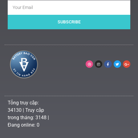
SUBSCRIBE
Tổng truy cập:
34130 | Truy cập
trong tháng: 3148 |
Đang online: 0