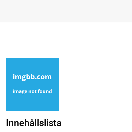
Innehållslista