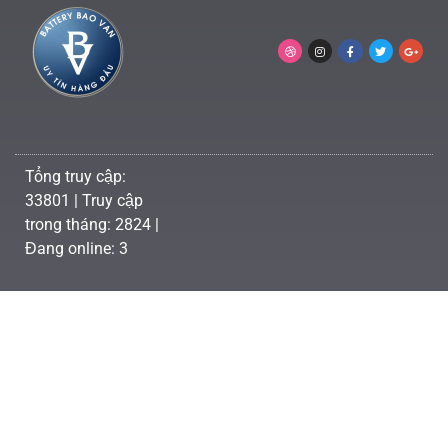
Tổng truy cập:
33801 | Truy cập
trong tháng: 2824 |
Đang online: 3