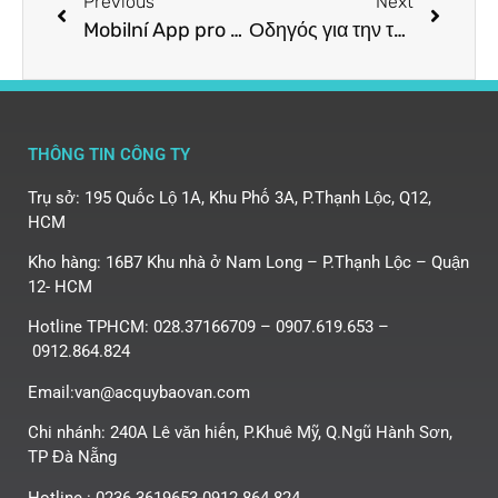
Previous
Next
Mobilní App pro Betting: Komplexní Manuál Funkcemi a Výhodami
Οδηγός για την την Εκλογή των Άριστων Online Casino στη Ελλάδα
THÔNG TIN CÔNG TY
Trụ sở: 195 Quốc Lộ 1A, Khu Phố 3A, P.Thạnh Lộc, Q12,
HCM
Kho hàng: 16B7 Khu nhà ở Nam Long – P.Thạnh Lộc – Quận
12- HCM
Hotline TPHCM: 028.37166709 – 0907.619.653 –
0912.864.824
Email:van@acquybaovan.com
Chi nhánh: 240A Lê văn hiến, P.Khuê Mỹ, Q.Ngũ Hành Sơn,
TP Đà Nẵng
Hotline : 0236.3619653-0912.864.824