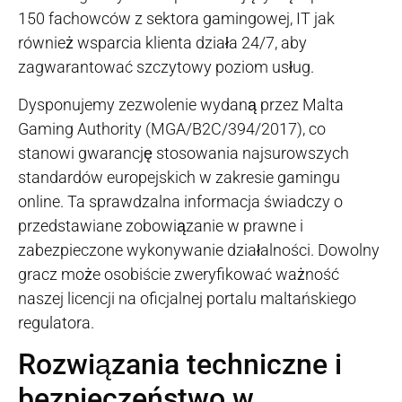
150 fachowców z sektora gamingowej, IT jak
również wsparcia klienta działa 24/7, aby
zagwarantować szczytowy poziom usług.
Dysponujemy zezwolenie wydaną przez Malta
Gaming Authority (MGA/B2C/394/2017), co
stanowi gwarancję stosowania najsurowszych
standardów europejskich w zakresie gamingu
online. Ta sprawdzalna informacja świadczy o
przedstawiane zobowiązanie w prawne i
zabezpieczone wykonywanie działalności. Dowolny
gracz może osobiście zweryfikować ważność
naszej licencji na oficjalnej portalu maltańskiego
regulatora.
Rozwiązania techniczne i
bezpieczeństwo w