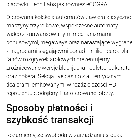
placówki iTech Labs jak również eCOGRA.
Oferowana kolekcja automatów zawiera klasyczne
maszyny trzyrolkowe, współczesne automaty
wideo z zaawansowanymi mechanizmami
bonusowymi, megaways oraz narastające wygrane
z nagrodami sięgającymi ponad 1 milion euro. Dla
fanów rozgrywek stołowych prezentujemy
zróżnicowane wersje blackjacka, roulette, bakarata
oraz pokera. Sekcja live casino z autentycznymi
dealerami emitowanymi w rozdzielczości HD
reprezentuje odrębny filar oferowanej oferty.
Sposoby płatności i
szybkość transakcji
Rozumiemy, że swoboda w zarządzaniu środkami