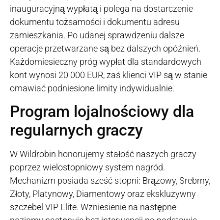
inauguracyjną wypłatą i polega na dostarczenie
dokumentu tożsamości i dokumentu adresu
zamieszkania. Po udanej sprawdzeniu dalsze
operacje przetwarzane są bez dalszych opóźnień.
Każdomiesieczny próg wypłat dla standardowych
kont wynosi 20 000 EUR, zaś klienci VIP są w stanie
omawiać podniesione limity indywidualnie.
Program lojalnościowy dla
regularnych graczy
W Wildrobin honorujemy stałość naszych graczy
poprzez wielostopniowy system nagród.
Mechanizm posiada sześć stopni: Brązowy, Srebrny,
Złoty, Platynowy, Diamentowy oraz ekskluzywny
szczebel VIP Elite. Wzniesienie na następne