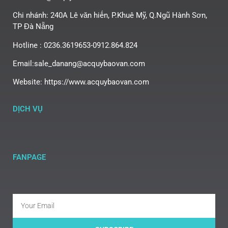
Chi nhánh: 240A Lê văn hiến, P.Khuê Mỹ, Q.Ngũ Hành Sơn,
TP Đà Nẵng
Hotline : 0236.3619653-0912.864.824
Email:sale_danang@acquybaovan.com
Website: https://www.acquybaovan.com
DỊCH VỤ
FANPAGE