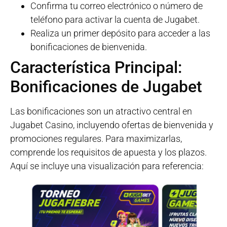
Confirma tu correo electrónico o número de
teléfono para activar la cuenta de Jugabet.
Realiza un primer depósito para acceder a las
bonificaciones de bienvenida.
Característica Principal:
Bonificaciones de Jugabet
Las bonificaciones son un atractivo central en
Jugabet Casino, incluyendo ofertas de bienvenida y
promociones regulares. Para maximizarlas,
comprende los requisitos de apuesta y los plazos.
Aquí se incluye una visualización para referencia: