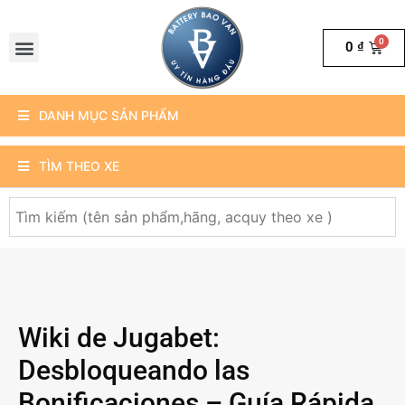
0
₫
DANH MỤC SẢN PHẨM
TÌM THEO XE
Wiki de Jugabet:
Desbloqueando las
Bonificaciones – Guía Rápida