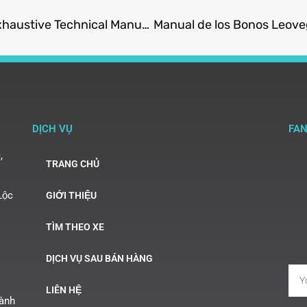
Wild Fortune Casino: The Exhaustive Technical Manual for Bonus Optimization and Login Troubleshooting
DỊCH VỤ
FA
,
TRANG CHỦ
Lộc
GIỚI THIỆU
TÌM THEO XE
DỊCH VỤ SAU BÁN HÀNG
LIÊN HỆ
Hành