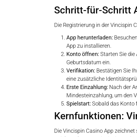
Schritt-für-Schrit
Die Registrierung in der Vincispin 
App herunterladen:
Besuchen S
App zu installieren.
Konto öffnen:
Starten Sie die
Geburtsdatum ein.
Verifikation:
Bestätigen Sie Ih
eine zusätzliche Identitätsprü
Erste Einzahlung:
Nach der An
Mindesteinzahlung, um den Vi
Spielstart:
Sobald das Konto f
Kernfunktionen: Vi
Die Vincispin Casino App zeichnet s