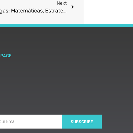
Next
Manual de los Bonos Leovegas: Matemáticas, Estrategia y Solución de Problemas
NPAGE
SUBSCRIBE