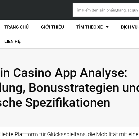
TRANG CHỦ
GIỚI THIỆU
TÌM THEO XE
DỊCH VỤ
LIÊN HỆ
in Casino App Analyse:
ung, Bonusstrategien un
che Spezifikationen
eliebte Plattform für Glücksspielfans, die Mobilität mit 