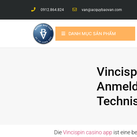
0912.864.824
van@acquybaovan.com
DANH MỤC SẢN PHẨM
Vincisp
Anmeld
Technis
Die
Vincispin casino app
ist eine b