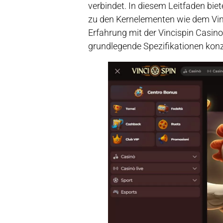
verbindet. In diesem Leitfaden biet
zu den Kernelementen wie dem Vinci
Erfahrung mit der Vincispin Casino
grundlegende Spezifikationen konz