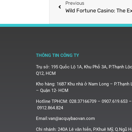
Previous
THÔNG TIN CÔNG TY
Trụ sở: 195 Quốc Lộ 1A, Khu Phố 3A, P.Thạnh Lộc
Q12, HCM
Kho hàng: 16B7 Khu nhà ở Nam Long – P.Thạnh 
– Quận 12- HCM
Hotline TPHCM: 028.37166709 – 0907.619.653 –
0912.864.824
Email:van@acquybaovan.com
Chi nhánh: 240A Lê văn hiến, P.Khuê Mỹ, Q.Ngũ 