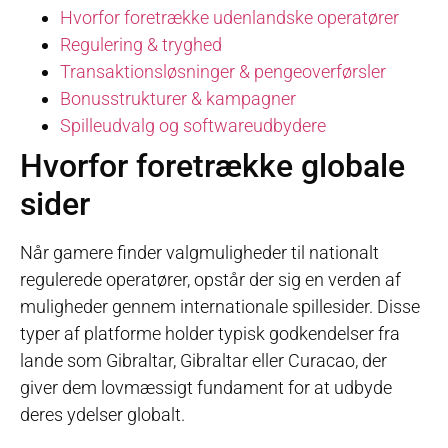
Hvorfor foretrække udenlandske operatører
Regulering & tryghed
Transaktionsløsninger & pengeoverførsler
Bonusstrukturer & kampagner
Spilleudvalg og softwareudbydere
Hvorfor foretrække globale
sider
Når gamere finder valgmuligheder til nationalt
regulerede operatører, opstår der sig en verden af
muligheder gennem internationale spillesider. Disse
typer af platforme holder typisk godkendelser fra
lande som Gibraltar, Gibraltar eller Curacao, der
giver dem lovmæssigt fundament for at udbyde
deres ydelser globalt.