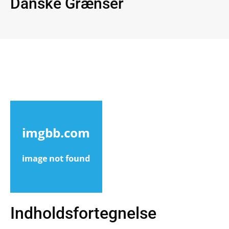
Danske Grænser
Indholdsfortegnelse