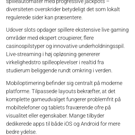
spilleautomater med progressive jackpots –
diversiteten overskrider betydeligt det som lokalt
regulerede sider kan præsentere.
Udover slots opdager spillere ekstensive live gaming
områder med ekspert croupierer, flere
casinospilstyper og innovative underholdningsspil.
Live-streaming i høj opløsning genererer
virkelighedstro spilleoplevelser i realtid fra
studierum beliggende rundt omkring i verden.
Mobiloptimering befinder sig centralt på moderne
platforme. Tilpassede layouts bekræfter, at det
komplette gameudvalget fungerer problemfrit på
mobiltelefoner og tablets fraværende ofre på
visualitet eller egenskaber. Mange tilbyder
dedikerede apps til både iOS og Android for mere
bedre ydelse.