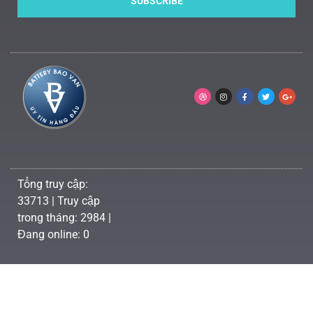
SUBSCRIBE
Tổng truy cập:
33713 | Truy cập
trong tháng: 2984 |
Đang online: 0