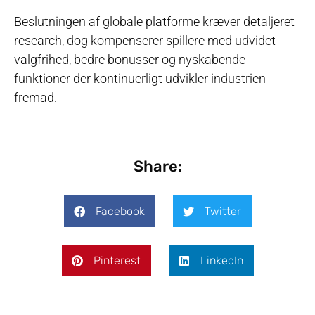
Beslutningen af globale platforme kræver detaljeret
research, dog kompenserer spillere med udvidet
valgfrihed, bedre bonusser og nyskabende
funktioner der kontinuerligt udvikler industrien
fremad.
Share:
Facebook
Twitter
Pinterest
LinkedIn