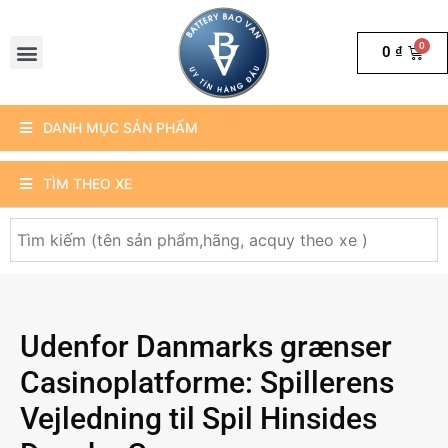
0
₫
DANH MỤC SẢN PHẨM
TÌM THEO XE
Udenfor Danmarks grænser
Casinoplatforme: Spillerens
Vejledning til Spil Hinsides