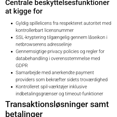
Centrale beskyttelsesfunktioner
at kigge for
Gyldig spillelicens fra respekteret autoritet med
kontrollerbart licensnummer
SSL-kryptering tilgængelig gennem låseikon i
netbrowserens adresselinje
Gennemsigtige privacy policies og regler for
databehandling i overensstemmelse med
GDPR
Samarbejde med anerkendte payment
providers som bekræfter sidets troværdighed
Kontrolleret spil-værktøjer inklusive
indbetalingsgrænser og timeout-funktioner
Transaktionsløsninger samt
betalinger