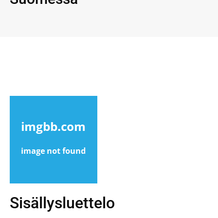
Sisällysluettelo