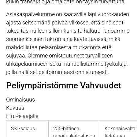
kukin transaktio ja oma data on täysin turvattuna.
Asiakaspalvelumme on saatavilla läpi vuorokauden
ajasta seitsemänä päivää viikossa, että sinä saat
tukea täsmälleen silloin kun sitä haluat. Tarjoamme
suomenkielinen tuki on aina käytettävissä, mikä
mahdollistaa pelaamisesta mutkatonta että
sujuvaa. Olemme omistautuneet turvalliseen
uhkapelaamiseen sekä mahdollistamme työkaluja,
joilla hallitset pelitoimintaasi onnistuneesti.
Peliympäristömme Vahvuudet
Ominaisuus
Kuvaus
Etu Pelaajalle
SSL-salaus
256-bittinen
Kokonaisvalta
rahoituslaitostason
tietoturva