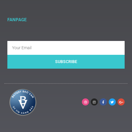
FANPAGE
SUBSCRIBE