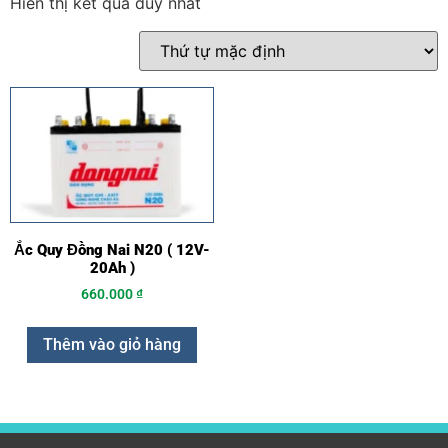
Hiển thị kết quả duy nhất
Ắc Quy Đồng Nai N20 ( 12V-
20Ah )
660.000
₫
Thêm vào giỏ hàng