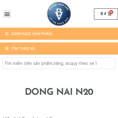
0
₫
DANH MỤC SẢN PHẨM
TÌM THEO XE
DONG NAI N20