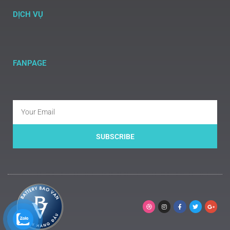
DỊCH VỤ
FANPAGE
SUBSCRIBE