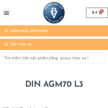
0
₫
DANH MỤC SẢN PHẨM
TÌM THEO XE
DIN AGM70 L3