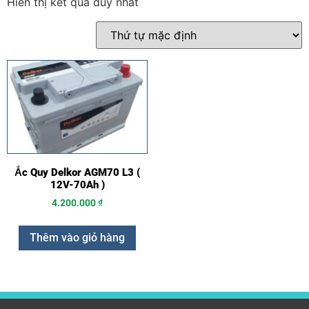
Hiển thị kết quả duy nhất
Ắc Quy Delkor AGM70 L3 (
12V-70Ah )
4.200.000
₫
Thêm vào giỏ hàng